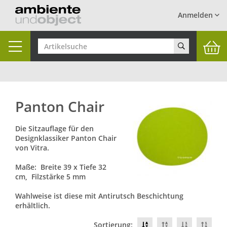
Anmelden
Toggle
navigation
Panton Chair
Die Sitzauflage für den
Designklassiker Panton Chair
von Vitra.
Maße: Breite 39 x Tiefe 32
cm, Filzstärke 5 mm
Wahlweise ist diese mit Antirutsch Beschichtung
erhältlich.
Sortierung: