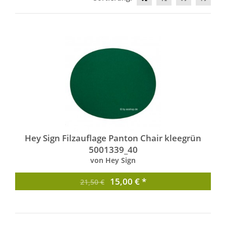
Hey Sign Filzauflage Panton Chair kleegrün
5001339_40
von Hey Sign
15,00 € *
21,50 €