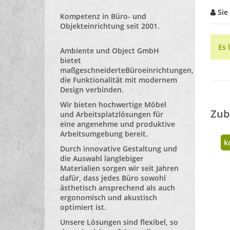
Sie
Kompetenz in Büro- und
Objekteinrichtung seit 2001.
Es 
Ambiente und Object GmbH
bietet
maßgeschneiderte
Büroeinrichtungen
,
die Funktionalität mit modernem
Design verbinden.
Wir bieten hochwertige Möbel
Zub
und Arbeitsplatzlösungen für
eine angenehme und produktive
Arbeitsumgebung bereit.
k
Durch innovative Gestaltung und
die Auswahl langlebiger
Materialien sorgen wir seit Jahren
dafür, dass jedes Büro sowohl
ästhetisch ansprechend als auch
ergonomisch und akustisch
optimiert ist.
Unsere Lösungen sind flexibel, so