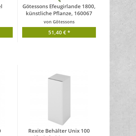
l
Götessons Efeugirlande 1800,
künstliche Pflanze, 160067
von Götessons
51,40 € *
0
Rexite Behälter Unix 100