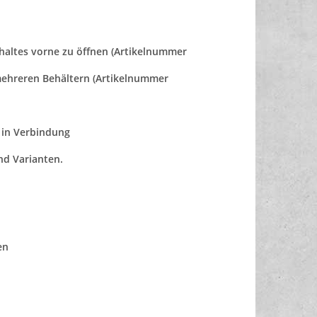
nhaltes vorne zu öffnen (Artikelnummer
 mehreren Behältern (Artikelnummer
s in Verbindung
nd Varianten.
en