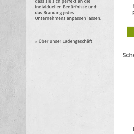
dass sie sich perfekt an die
individuellen Bedürfnisse und
das Branding jedes
Unternehmens anpassen lassen.
»
Über unser Ladengeschäft
Sch