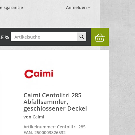
eisgarantie
Anmelden
LE %
Caimi Centolitri 285
Abfallsammler,
geschlossener Deckel
von Caimi
Artikelnummer: Centolitri_285
EAN: 2500003826532