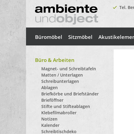
Tel. Be
Büromöbel
Sitzmöbel
Akustikeleme
Büro & Arbeiten
Magnet- und Schreibtafeln
Matten / Unterlagen
Schreibunterlagen
Ablagen
Briefkörbe und Briefständer
Brieföffner
Stifte und Stifteablagen
Klebefilmabroller
Notizen
Kalender
Schreibtischdeko