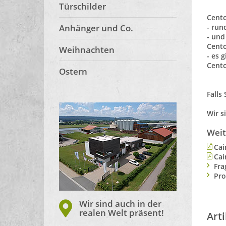
Türschilder
Cento
Anhänger und Co.
- run
- und
Cento
Weihnachten
- es 
Cento
Ostern
Falls
Wir s
Weit
Cai
Cai
Fra
Pro
Wir sind auch in der
realen Welt präsent!
Art