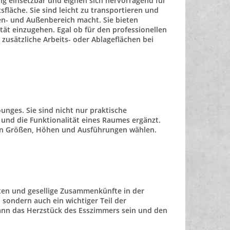
tig einsetzbar und eignen sich hervorragend für
läche. Sie sind leicht zu transportieren und
en- und Außenbereich
macht. Sie bieten
ität
einzugehen. Egal ob für den professionellen
zusätzliche Arbeits- oder Ablageflächen bei
nges. Sie sind nicht nur praktische
l und die Funktionalität eines Raumes ergänzt.
nen Größen, Höhen und Ausführungen wählen.
ten und gesellige Zusammenkünfte in der
sondern auch ein wichtiger Teil der
nn das
Herzstück des Esszimmers
sein und den