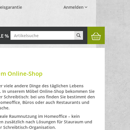
eisgarantie
Anmelden
LE %
rem Online-Shop
r viele andere Dinge des täglichen Lebens
pt. In unserem Möbel Online-Shop bekommen Sie
er Schreibtisch: bei uns finden Sie bestimmt den
omeoffice
, Büros oder auch Restaurants und
sche.
ideale Raumnutzung im Homeoffice – kein
en zusätzlich nach Lösungen für Stauraum und
ur
Schreibtisch-Organisation.