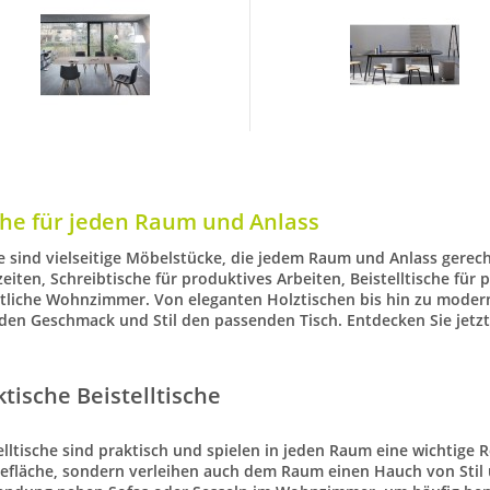
che für jeden Raum und Anlass
e sind vielseitige Möbelstücke, die jedem Raum und Anlass gerec
eiten,
Schreibtische
für produktives Arbeiten,
Beistelltische
für 
liche Wohnzimmer. Von eleganten Holztischen bis hin zu moderne
eden Geschmack und Stil den passenden Tisch. Entdecken Sie jetzt
ktische Beistelltische
elltische
sind praktisch und spielen in jeden Raum eine wichtige Rol
efläche
, sondern verleihen auch dem Raum einen Hauch von Stil un