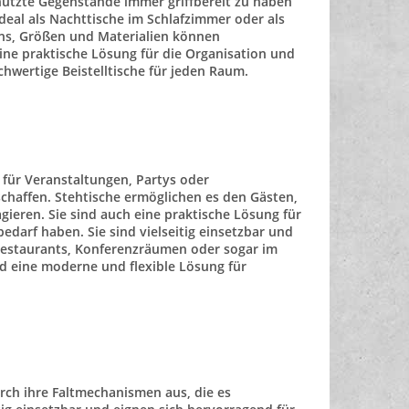
tzte Gegenstände immer griffbereit zu haben
deal als
Nachttische
im Schlafzimmer oder als
igns, Größen und Materialien können
eine praktische Lösung für die Organisation und
ochwertige
Beistelltische
für jeden Raum.
 für Veranstaltungen, Partys oder
haffen. Stehtische ermöglichen es den Gästen,
gieren. Sie sind auch eine
praktische Lösung
für
darf haben. Sie sind vielseitig einsetzbar und
 Restaurants, Konferenzräumen oder sogar im
d eine moderne und flexible Lösung für
rch ihre Faltmechanismen aus, die es