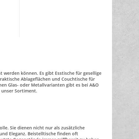
ht werden können. Es gibt
Esstische
für gesellige
praktische Ablageflächen und
Couchtische
für
n Glas- oder Metallvarianten gibt es bei A&O
 unser Sortiment.
le. Sie dienen nicht nur als zusätzliche
d Eleganz. Beistelltische finden oft