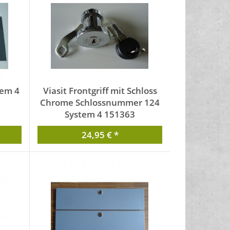
tem 4
Viasit Frontgriff mit Schloss
Chrome Schlossnummer 124
System 4 151363
von Viasit
24,95 € *