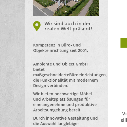
Wir sind auch in der
realen Welt präsent!
Kompetenz in Büro- und
Objekteinrichtung seit 2001.
Ambiente und Object GmbH
bietet
maßgeschneiderte
Büroeinrichtungen
,
die Funktionalität mit modernem
Design verbinden.
Wir bieten hochwertige Möbel
und Arbeitsplatzlösungen für
eine angenehme und produktive
Arbeitsumgebung bereit.
Vi
Durch innovative Gestaltung und
si
die Auswahl langlebiger