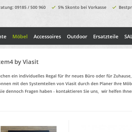
ratung: 09185 / 500 960
5% Skonto bei Vorkasse
Bestpr
nte
Möbel
Accessoires
Outdoor
Ersatzteile
SA
tem4 by Viasit
uchen ein individuelles Regal für Ihr neues Büro oder für Zuhause, 
önnen mit den Systemteilen von Viasit durch den Planer Ihre Möb
 Sie dennoch Fragen haben - kontaktieren Sie uns, wir helfen Ihne