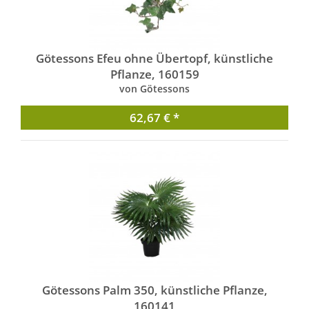
Götessons Efeu ohne Übertopf, künstliche
Pflanze, 160159
von Götessons
62,67 € *
Götessons Palm 350, künstliche Pflanze,
160141