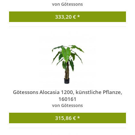
von Götessons
333,20 € *
Götessons Alocasia 1200, künstliche Pflanze,
160161
von Götessons
315,86 € *