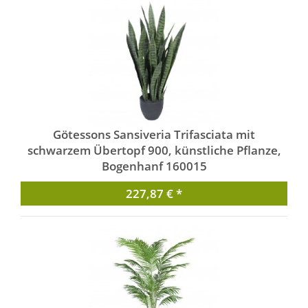
Götessons Sansiveria Trifasciata mit
schwarzem Übertopf 900, künstliche Pflanze,
Bogenhanf 160015
von Götessons
227,87 € *