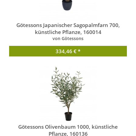
Götessons Japanischer Sagopalmfarn 700,
künstliche Pflanze, 160014
von Götessons
334,46 € *
Götessons Olivenbaum 1000, künstliche
Pflanze, 160136