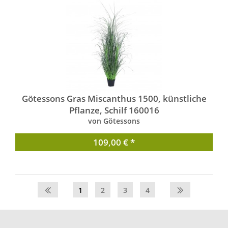
Götessons Gras Miscanthus 1500, künstliche
Pflanze, Schilf 160016
von Götessons
109,00 € *
1
2
3
4