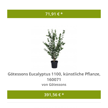
71,91 € *
Götessons Eucalyptus 1100, künstliche Pflanze,
160071
von Götessons
391,56 € *