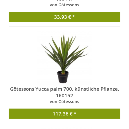
von Götessons
33,93 € *
Götessons Yucca palm 700, künstliche Pflanze,
160152
von Götessons
117,36 € *