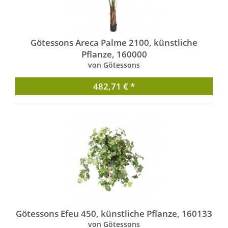
Götessons Areca Palme 2100, künstliche
Pflanze, 160000
von Götessons
482,71 € *
Götessons Efeu 450, künstliche Pflanze, 160133
von Götessons