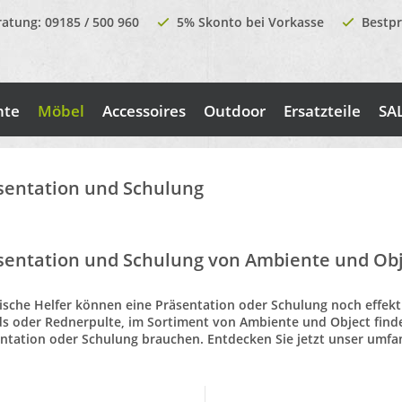
ratung: 09185 / 500 960
5% Skonto bei Vorkasse
Bestpr
nte
Möbel
Accessoires
Outdoor
Ersatzteile
SA
sentation und Schulung
sentation und Schulung von Ambiente und Obj
ische Helfer können eine
Präsentation oder Schulung
noch effekti
s oder Rednerpulte, im Sortiment von
Ambiente und Object
finde
ntation oder Schulung brauchen. Entdecken Sie jetzt unser umfa