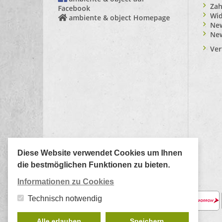
Zah
Facebook
Wid
ambiente & object Homepage
New
Ne
Ver
Diese Website verwendet Cookies um Ihnen
die bestmöglichen Funktionen zu bieten.
Informationen zu Cookies
Zahlungsarten:
Technisch notwendig
Alle erlauben
Speichern