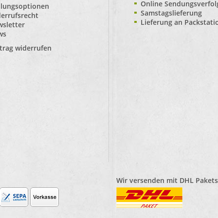
Online Sendungsverfo
lungsoptionen
Samstagslieferung
errufsrecht
Lieferung an Packstat
sletter
ws
trag widerrufen
Wir versenden mit
DHL Pakets