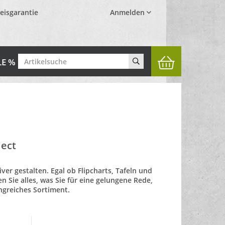
eisgarantie
Anmelden
LE %
ect
ver gestalten. Egal ob Flipcharts, Tafeln und
n Sie alles, was Sie für eine gelungene Rede,
ngreiches Sortiment.