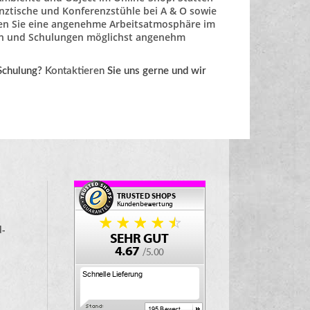
nztische
und
Konferenzstühle
bei A & O sowie
nen Sie eine angenehme Arbeitsatmosphäre im
en und Schulungen möglichst angenehm
Schulung?
Kontaktieren
Sie uns gerne und wir
d-