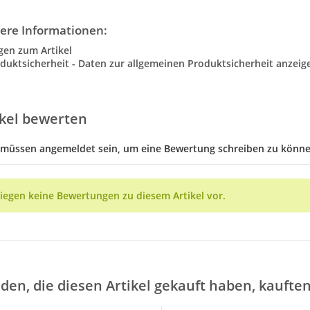
ere Informationen:
gen zum Artikel
duktsicherheit - Daten zur allgemeinen Produktsicherheit anzeig
ikel bewerten
 müssen angemeldet sein, um eine Bewertung schreiben zu könne
liegen keine Bewertungen zu diesem Artikel vor.
den, die diesen Artikel gekauft haben, kaufte