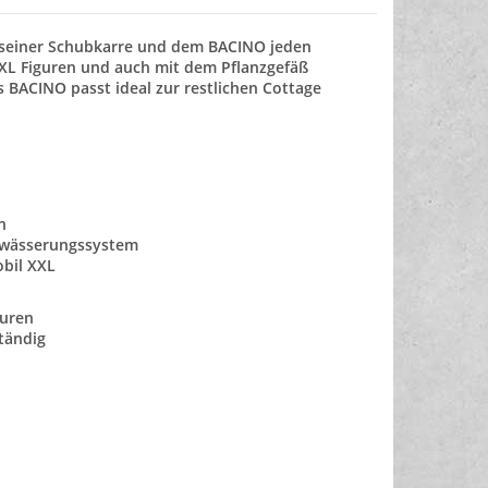
t seiner Schubkarre und dem BACINO jeden
 XXL Figuren und auch mit dem Pflanzgefäß
 BACINO passt ideal zur restlichen Cottage
n
Bewässerungssystem
obil XXL
guren
tändig