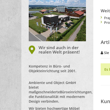
Weit
Fra
Pro
Art
Wir sind auch in der
realen Welt präsent!
Sie
Kompetenz in Büro- und
Es 
Objekteinrichtung seit 2001.
Ambiente und Object GmbH
bietet
maßgeschneiderte
Büroeinrichtungen
,
die Funktionalität mit modernem
Kun
Design verbinden.
Wir bieten hochwertige Möbel