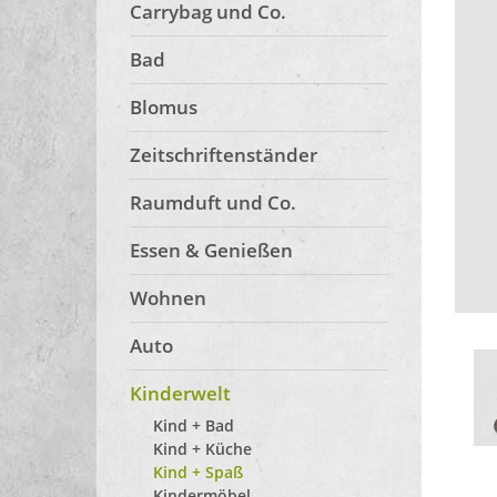
Carrybag und Co.
Bad
Blomus
Zeitschriftenständer
Raumduft und Co.
Essen & Genießen
Wohnen
Auto
Kinderwelt
Kind + Bad
Kind + Küche
Kind + Spaß
Kindermöbel