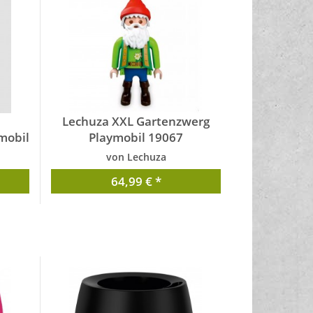
Lechuza XXL Gartenzwerg
mobil
Playmobil 19067
von Lechuza
64,99 € *