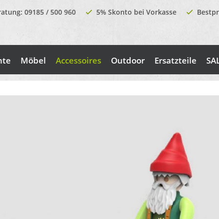
ratung: 09185 / 500 960
5% Skonto bei Vorkasse
Bestpr
nte
Möbel
Accessoires
Outdoor
Ersatzteile
SA