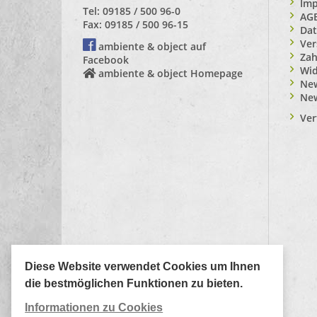
Im
Tel: 09185 / 500 96-0
AG
Fax: 09185 / 500 96-15
Dat
Ver
ambiente & object auf
Zah
Facebook
Wid
ambiente & object Homepage
New
Ne
Ver
Diese Website verwendet Cookies um Ihnen
die bestmöglichen Funktionen zu bieten.
Informationen zu Cookies
Zahlungsarten: