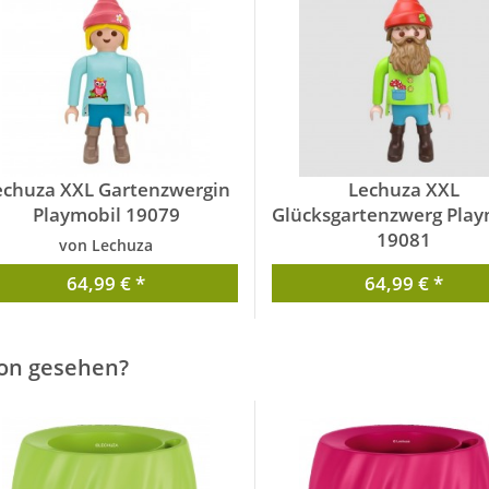
echuza XXL Gartenzwergin
Lechuza XXL
Playmobil 19079
Glücksgartenzwerg Play
19081
von Lechuza
von Lechuza
64,99 € *
64,99 € *
on gesehen?