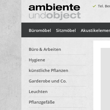
Tel. Be
Büromöbel
Sitzmöbel
Akustikeleme
Büro & Arbeiten
Hygiene
künstliche Pflanzen
Garderobe und Co.
Leuchten
Pflanzgefäße