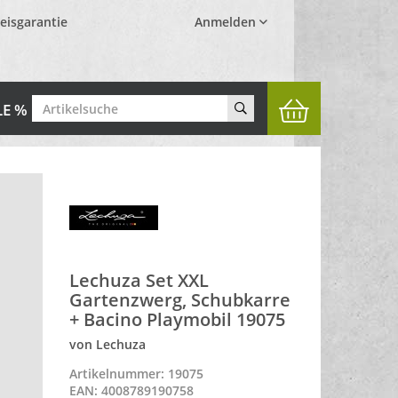
eisgarantie
Anmelden
LE %
Lechuza Set XXL
Gartenzwerg, Schubkarre
+ Bacino Playmobil 19075
von Lechuza
Artikelnummer: 19075
EAN: 4008789190758