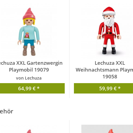
echuza XXL Gartenzwergin
Lechuza XXL
Playmobil 19079
Weihnachtsmann Playm
19058
von Lechuza
von Lechuza
64,99 € *
59,99 € *
ehör