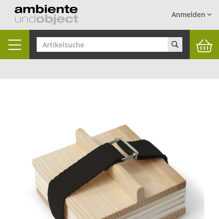
Anmelden
Toggle
navigation