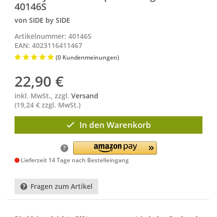
40146S
von SIDE by SIDE
Artikelnummer: 40146S
EAN: 4023116411467
(0 Kundenmeinungen)
22,90
€
inkl. MwSt., zzgl.
Versand
(19,24 € zzgl. MwSt.)
In den Warenkorb
?
Lieferzeit 14 Tage nach Bestelleingang
Fragen zum Artikel