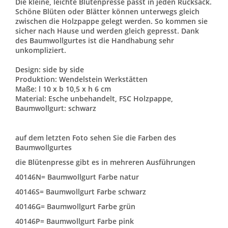
Die kleine, leichte Blütenpresse passt in jeden Rucksack.
Schöne Blüten oder Blätter können unterwegs gleich
zwischen die Holzpappe gelegt werden. So kommen sie
sicher nach Hause und werden gleich gepresst. Dank
des Baumwollgurtes ist die Handhabung sehr
unkompliziert.
Design: side by side
Produktion: Wendelstein Werkstätten
Maße: l 10 x b 10,5 x h 6 cm
Material: Esche unbehandelt, FSC Holzpappe,
Baumwollgurt: schwarz
auf dem letzten Foto sehen Sie die Farben des
Baumwollgurtes
die Blütenpresse gibt es in mehreren Ausführungen
40146N= Baumwollgurt Farbe natur
40146S= Baumwollgurt Farbe schwarz
40146G= Baumwollgurt Farbe grün
40146P= Baumwollgurt Farbe pink