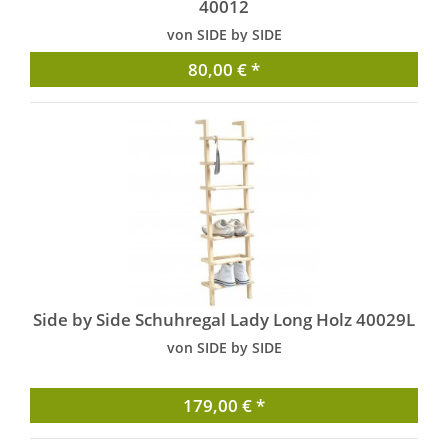
40012
von SIDE by SIDE
80,00 € *
Side by Side Schuhregal Lady Long Holz 40029L
von SIDE by SIDE
179,00 € *