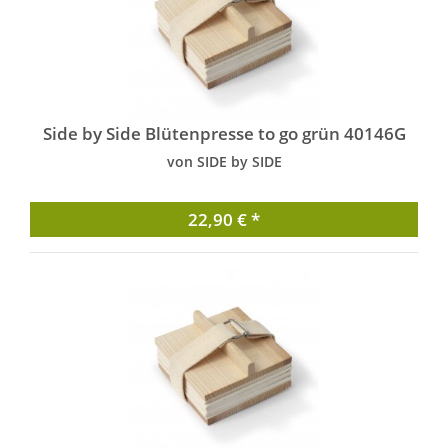
Side by Side Blütenpresse to go grün 40146G
von SIDE by SIDE
22,90 € *