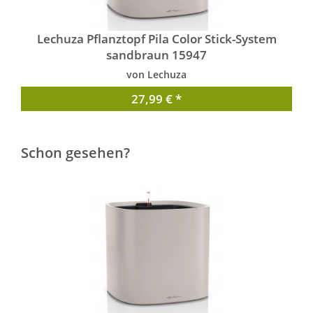
Lechuza Pflanztopf Pila Color Stick-System
sandbraun 15947
von Lechuza
27,99 € *
Schon gesehen?