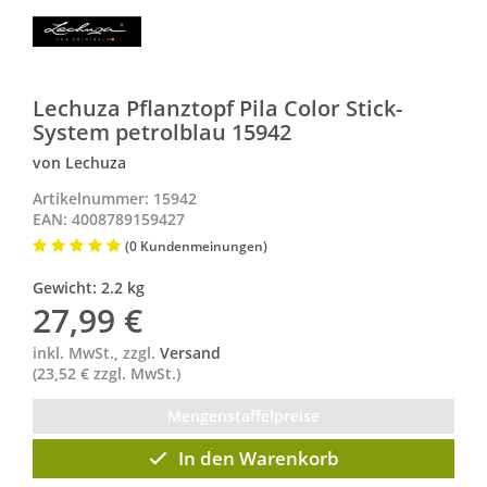
Lechuza Pflanztopf Pila Color Stick-
System petrolblau 15942
von Lechuza
Artikelnummer: 15942
EAN: 4008789159427
(0 Kundenmeinungen)
Gewicht: 2.2 kg
27,99
€
inkl. MwSt., zzgl.
Versand
(23,52 € zzgl. MwSt.)
Mengenstaffelpreise
In den Warenkorb