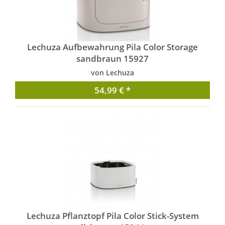
Lechuza Aufbewahrung Pila Color Storage
sandbraun 15927
von Lechuza
54,99 € *
Lechuza Pflanztopf Pila Color Stick-System