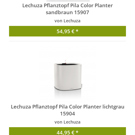
Lechuza Pflanztopf Pila Color Planter
sandbraun 15907
von Lechuza
54,95 € *
Lechuza Pflanztopf Pila Color Planter lichtgrau
15904
von Lechuza
44,95 € *