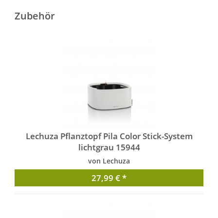
Zubehör
Lechuza Pflanztopf Pila Color Stick-System
lichtgrau 15944
von Lechuza
27,99 € *