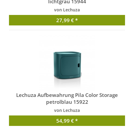
lichtgrau 15944
von Lechuza
27,99 € *
Lechuza Aufbewahrung Pila Color Storage
petrolblau 15922
von Lechuza
54,99 € *