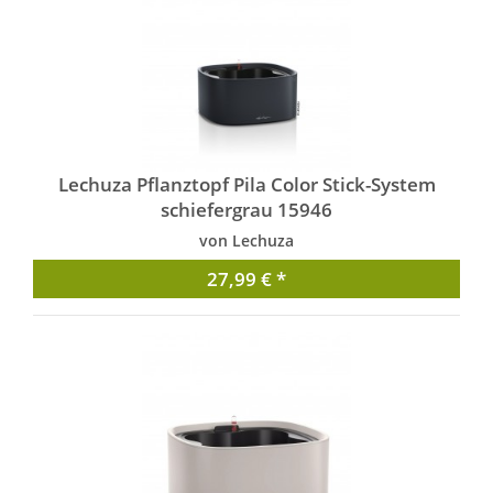
Lechuza Pflanztopf Pila Color Stick-System
schiefergrau 15946
von Lechuza
27,99 € *