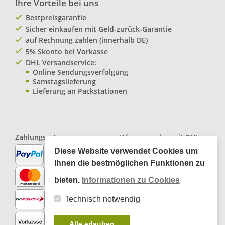
Ihre Vorteile bei uns
Bestpreisgarantie
Sicher einkaufen mit Geld-zurück-Garantie
auf Rechnung zahlen (innerhalb DE)
5% Skonto bei Vorkasse
DHL Versandservice:
Online Sendungsverfolgung
Samstagslieferung
Lieferung an Packstationen
Zahlungsarten:
Wir versenden mit
DHL
Paketservice
Diese Website verwendet Cookies um
Ihnen die bestmöglichen Funktionen zu
bieten.
Informationen zu Cookies
Technisch notwendig
Alle erlauben