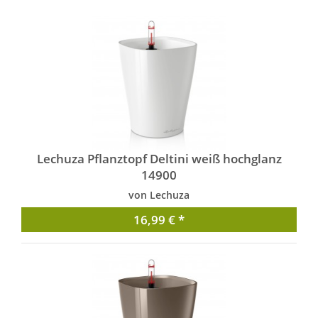
Lechuza Pflanztopf Deltini weiß hochglanz
14900
von Lechuza
16,99 € *