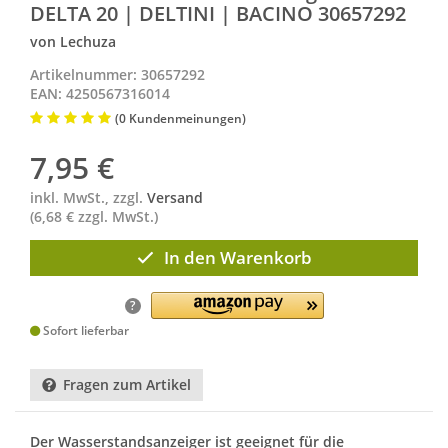
DELTA 20 | DELTINI | BACINO 30657292
von Lechuza
Artikelnummer: 30657292
EAN: 4250567316014
(0 Kundenmeinungen)
7,95
€
inkl. MwSt., zzgl.
Versand
(6,68 € zzgl. MwSt.)
In den Warenkorb
?
Sofort lieferbar
Fragen zum Artikel
Der Wasserstandsanzeiger ist geeignet für die