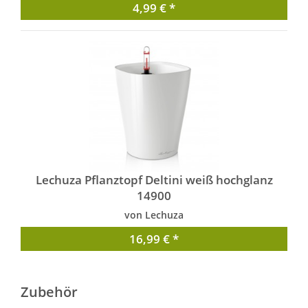
4,99 € *
Lechuza Pflanztopf Deltini weiß hochglanz
14900
von Lechuza
16,99 € *
Zubehör