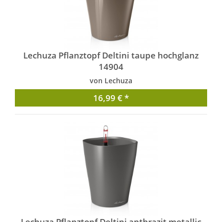
Lechuza Pflanztopf Deltini taupe hochglanz
14904
von Lechuza
16,99 € *
Lechuza Pflanztopf Deltini anthrazit metallic