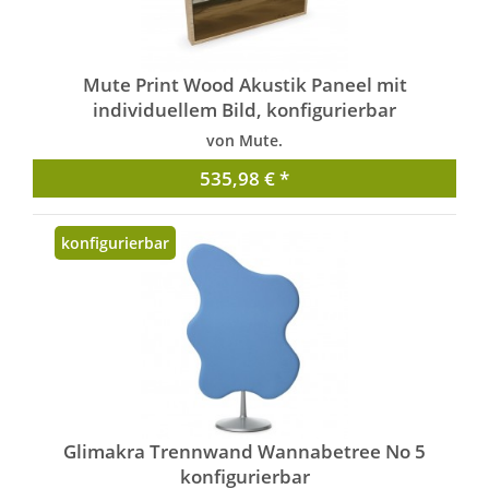
Mute Print Wood Akustik Paneel mit
individuellem Bild, konfigurierbar
von Mute.
535,98 € *
konfigurierbar
Glimakra Trennwand Wannabetree No 5
konfigurierbar