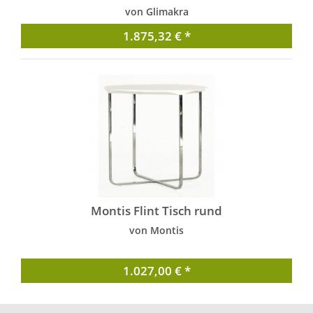
von Glimakra
1.875,32 € *
Montis Flint Tisch rund
von Montis
1.027,00 € *