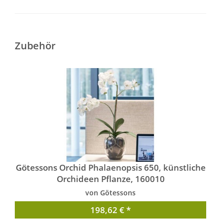
Zubehör
Götessons Orchid Phalaenopsis 650, künstliche
Orchideen Pflanze, 160010
von Götessons
198,62 € *