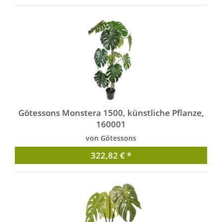
Götessons Monstera 1500, künstliche Pflanze,
160001
von Götessons
322,82 € *