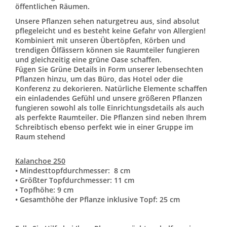
öffentlichen Räumen.
Unsere Pflanzen sehen naturgetreu aus, sind absolut
pflegeleicht und es besteht keine Gefahr von Allergien!
Kombiniert mit unseren Übertöpfen, Körben und
trendigen Ölfässern können sie Raumteiler fungieren
und gleichzeitig eine grüne Oase schaffen.
Fügen Sie Grüne Details in Form unserer lebensechten
Pflanzen hinzu, um das Büro, das Hotel oder die
Konferenz zu dekorieren. Natürliche Elemente schaffen
ein einladendes Gefühl und unsere größeren Pflanzen
fungieren sowohl als tolle Einrichtungsdetails als auch
als perfekte Raumteiler. Die Pflanzen sind neben Ihrem
Schreibtisch ebenso perfekt wie in einer Gruppe im
Raum stehend
Kalanchoe 250
• Mindesttopfdurchmesser: 8 cm
• Größter Topfdurchmesser: 11 cm
• Topfhöhe: 9 cm
• Gesamthöhe der Pflanze inklusive Topf: 25 cm