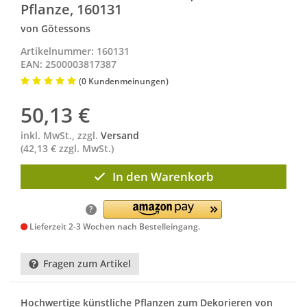
Pflanze, 160131
von Götessons
Artikelnummer: 160131
EAN: 2500003817387
(0 Kundenmeinungen)
50,13
€
inkl. MwSt., zzgl.
Versand
(42,13 € zzgl. MwSt.)
In den Warenkorb
?
Lieferzeit 2-3 Wochen nach Bestelleingang.
Fragen zum Artikel
Hochwertige künstliche Pflanzen zum Dekorieren von