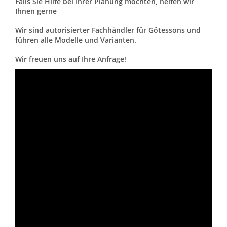
Falls Sie Hilfe bei Ihrer Planung möchten, helfen wir
Ihnen gerne
Wir sind autorisierter Fachhändler für Götessons und
führen alle Modelle und Varianten.
Wir freuen uns auf Ihre Anfrage!