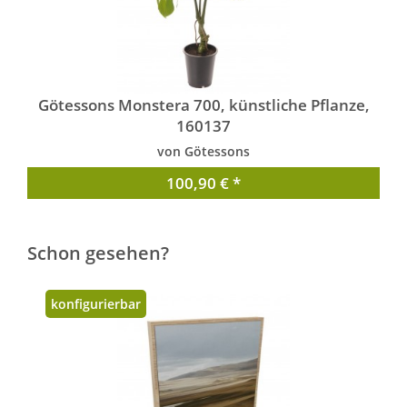
Götessons Monstera 700, künstliche Pflanze,
160137
von Götessons
100,90 € *
Schon gesehen?
konfigurierbar