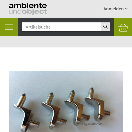
Anmelden
Toggle
navigation