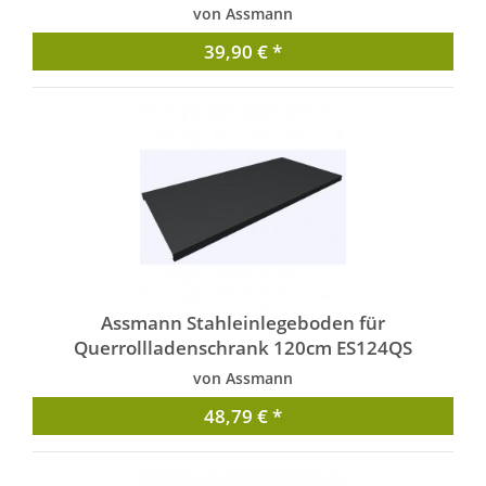
von Assmann
39,90 € *
Assmann Stahleinlegeboden für
Querrollladenschrank 120cm ES124QS
von Assmann
48,79 € *