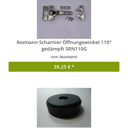
Assmann Scharnier Öffnungswinkel 110°
gedämpft SRN110G
von Assmann
39,25 € *