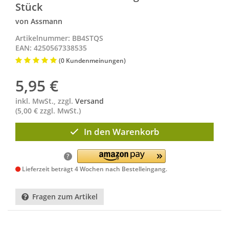
Stück
von Assmann
Artikelnummer: BB4STQS
EAN: 4250567338535
(0 Kundenmeinungen)
5,95
€
inkl. MwSt., zzgl.
Versand
(5,00 € zzgl. MwSt.)
In den Warenkorb
?
Lieferzeit beträgt 4 Wochen nach Bestelleingang.
Fragen zum Artikel