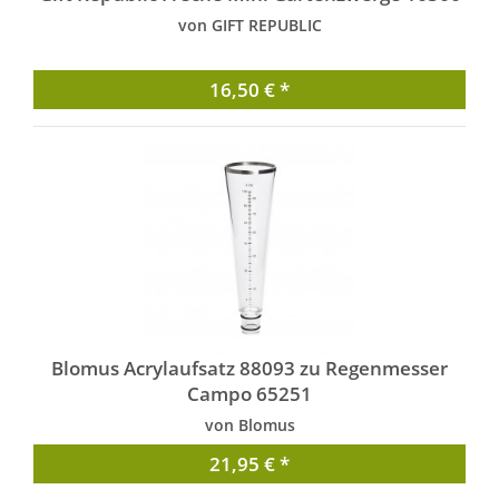
von GIFT REPUBLIC
16,50 € *
Blomus Acrylaufsatz 88093 zu Regenmesser
Campo 65251
von Blomus
21,95 € *