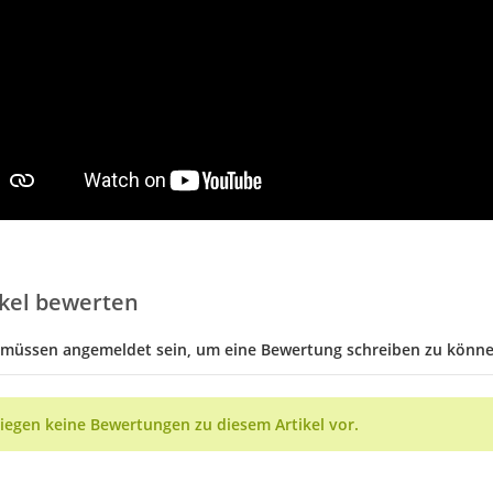
ikel bewerten
 müssen angemeldet sein, um eine Bewertung schreiben zu könne
liegen keine Bewertungen zu diesem Artikel vor.