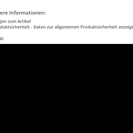
ere Informationen:
gen zum Artikel
duktsicherheit - Daten zur allgemeinen Produktsicherheit anzeig
o: