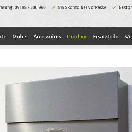
ratung: 09185 / 500 960
5% Skonto bei Vorkasse
Bestpr
nte
Möbel
Accessoires
Outdoor
Ersatzteile
SA