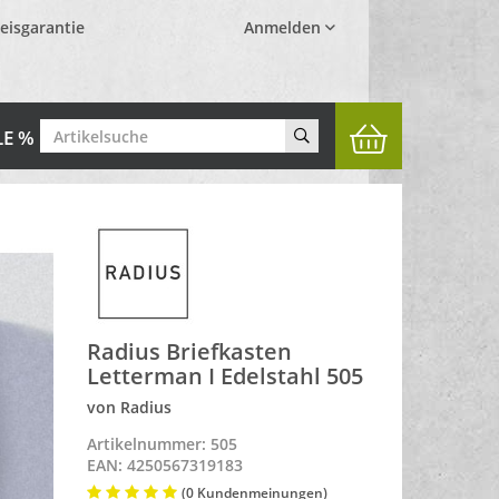
eisgarantie
Anmelden
LE %
Radius Briefkasten
Letterman I Edelstahl 505
von Radius
Artikelnummer: 505
EAN: 4250567319183
(0 Kundenmeinungen)