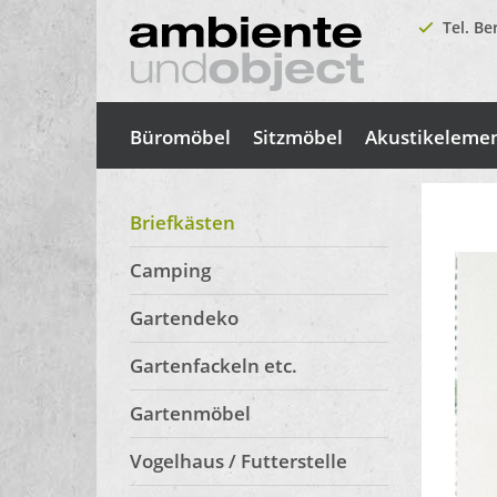
Tel. Be
Büromöbel
Sitzmöbel
Akustikeleme
Briefkästen
Camping
Gartendeko
Gartenfackeln etc.
Gartenmöbel
Vogelhaus / Futterstelle