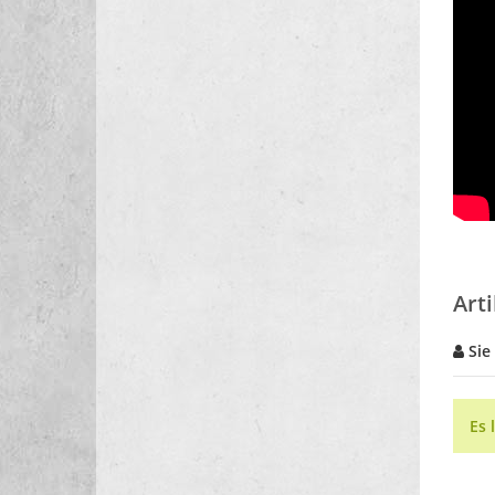
Art
Sie
Es 