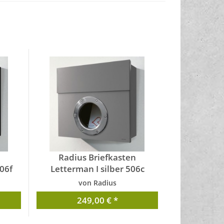
Radius Briefkasten
06f
Letterman I silber 506c
von Radius
249,00 € *