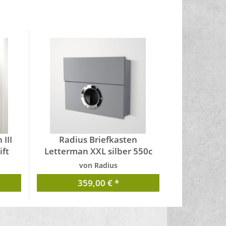
III
Radius Briefkasten
ift
Letterman XXL silber 550c
von Radius
359,00 € *