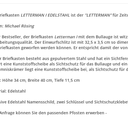
riefkasten
LETTERMAN I EDELSTAHL
ist der
"LETTERMAN"
für Zei
gn:
Michael Rösing
 Bestseller, der Briefkasten
Letterman I
mit dem Bullauge ist witz
beitungsqualität. Der Einwurfschlitz ist mit 32,5 x 3,5 cm so dime
riefkasten geworfen werden können. Er entspricht damit der vo
r Briefkasten besteht aus gepulvertem Stahl und hat ein Sichtfen
t eine Kunststoffscheibe als Sichtschutz für das Bullauge und ei
mniskrämer liegt eine Kunststoffscheibe bei, als Sichtschutz für 
 Höhe 34 cm, Breite 40 cm, Tiefe 11,5 cm
ial: Edelstahl
sive Edelstahl Namensschild, zwei Schlüssel und Sichtschutzklebef
 Anfrage können Sie den passenden Pfosten erwerben -