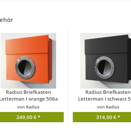
ehör
Radius Briefkasten
Radius Briefkasten
Letterman I orange 506a
Letterman I schwarz 5
von Radius
von Radius
249,00 € *
314,00 € *