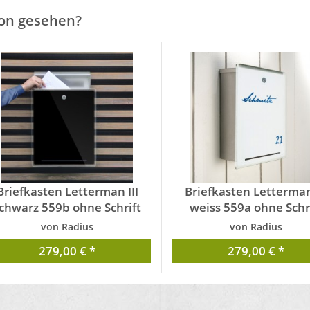
on gesehen?
Briefkasten Letterman III
Briefkasten Letterman 
chwarz 559b ohne Schrift
weiss 559a ohne Schr
von Radius
von Radius
279,00 € *
279,00 € *