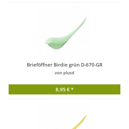
Brieföffner Birdie grün D-670-GR
von plusd
8,95 € *