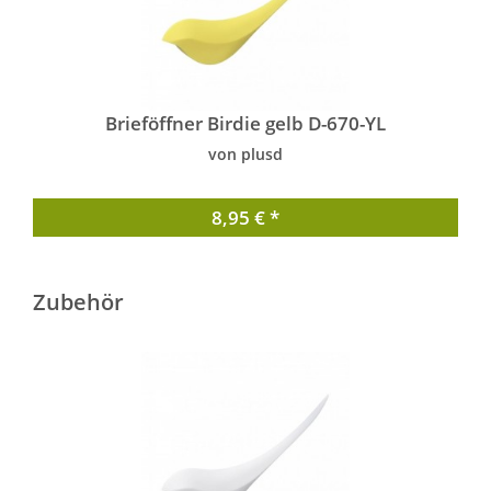
Brieföffner Birdie gelb D-670-YL
von plusd
8,95 € *
Zubehör