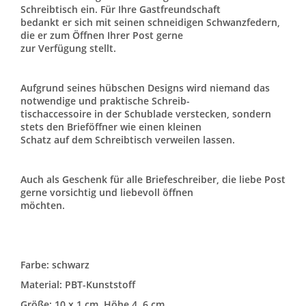
Schreibtisch ein. Für Ihre Gastfreundschaft
bedankt er sich mit seinen schneidigen Schwanzfedern,
die er zum Öffnen Ihrer Post gerne
zur Verfügung stellt.
Aufgrund seines hübschen Designs wird niemand das
notwendige und praktische Schreib-
tischaccessoire in der Schublade verstecken, sondern
stets den Brieföffner wie einen kleinen
Schatz auf dem Schreibtisch verweilen lassen.
Auch als Geschenk für alle Briefeschreiber, die liebe Post
gerne vorsichtig und liebevoll öffnen
möchten.
Farbe: schwarz
Material: PBT-Kunststoff
Größe: 10 x 1 cm, Höhe 4, 6 cm