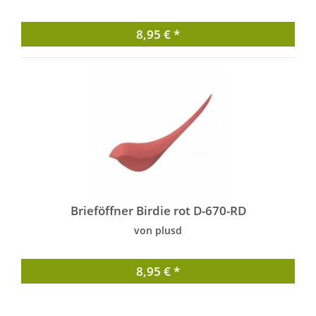
8,95 € *
Brieföffner Birdie rot D-670-RD
von plusd
8,95 € *