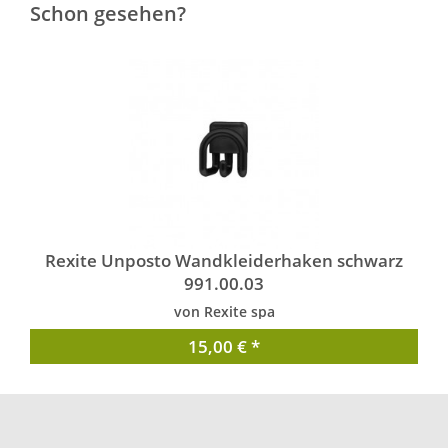
Schon gesehen?
Rexite Unposto Wandkleiderhaken schwarz
991.00.03
von Rexite spa
15,00 € *