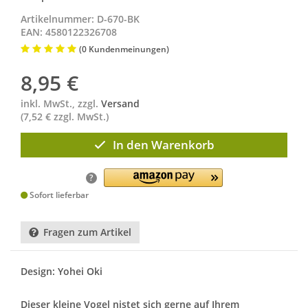
Artikelnummer: D-670-BK
EAN: 4580122326708
(0 Kundenmeinungen)
8,95
€
inkl. MwSt., zzgl.
Versand
(7,52 € zzgl. MwSt.)
In den Warenkorb
?
Sofort lieferbar
Fragen zum Artikel
Design: Yohei Oki
Dieser kleine Vogel nistet sich gerne auf Ihrem