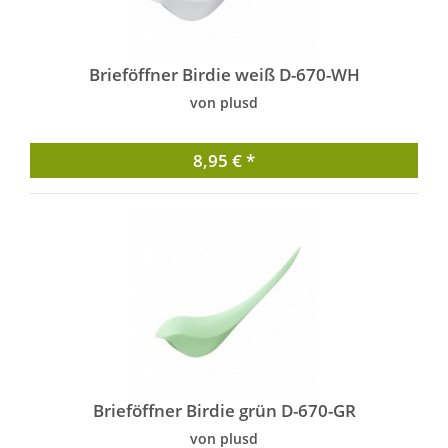
Brieföffner Birdie weiß D-670-WH
von plusd
8,95 € *
Brieföffner Birdie grün D-670-GR
von plusd