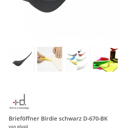
Brieföffner Birdie schwarz D-670-BK
von plusd