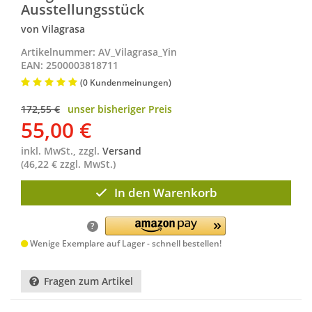
Ausstellungsstück
von Vilagrasa
Artikelnummer: AV_Vilagrasa_Yin
EAN: 2500003818711
(0 Kundenmeinungen)
172,55 €
unser bisheriger Preis
55,00
€
inkl. MwSt., zzgl.
Versand
(46,22 € zzgl. MwSt.)
In den Warenkorb
?
Wenige Exemplare auf Lager - schnell bestellen!
Fragen zum Artikel