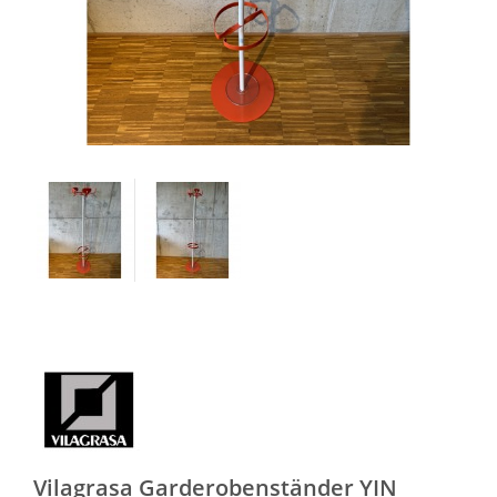
Vilagrasa Garderobenständer YIN