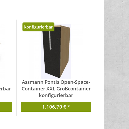
konfigurierbar
Assmann Pontis Open-Space-
erbar
Container XXL Großcontainer
konfigurierbar
von Assmann
1.106,70 € *