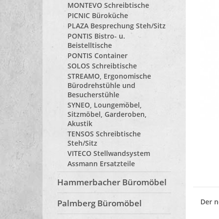
MONTEVO Schreibtische
PICNIC Büroküche
PLAZA Besprechung Steh/Sitz
PONTIS Bistro- u.
Beistelltische
PONTIS Container
SOLOS Schreibtische
STREAMO, Ergonomische
Bürodrehstühle und
Besucherstühle
SYNEO, Loungemöbel,
Sitzmöbel, Garderoben,
Akustik
TENSOS Schreibtische
Steh/Sitz
VITECO Stellwandsystem
Assmann Ersatzteile
Hammerbacher Büromöbel
Der n
Palmberg Büromöbel