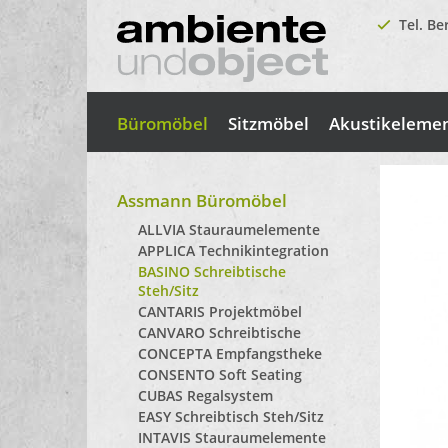
Tel. Be
Büromöbel
Sitzmöbel
Akustikeleme
Assmann Büromöbel
ALLVIA Stauraumelemente
APPLICA Technikintegration
BASINO Schreibtische
Steh/Sitz
CANTARIS Projektmöbel
CANVARO Schreibtische
CONCEPTA Empfangstheke
CONSENTO Soft Seating
CUBAS Regalsystem
EASY Schreibtisch Steh/Sitz
INTAVIS Stauraumelemente