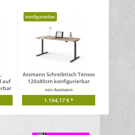
konfigurierbar
,
Assmann Schreibtisch Tensos
 auf
120x80cm konfigurierbar
erbar
von Assmann
1.194,17 € *