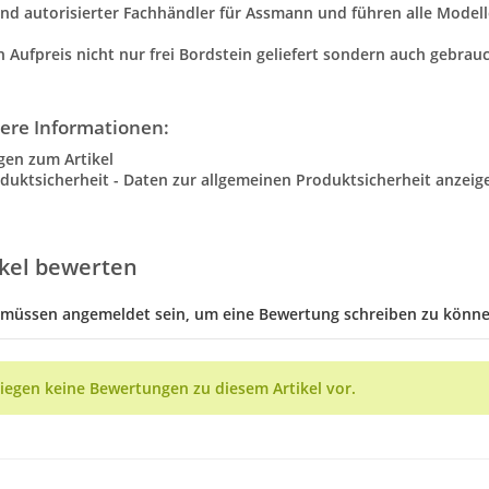
ind autorisierter Fachhändler für Assmann und führen alle Modell
 Aufpreis nicht nur frei Bordstein geliefert sondern auch gebrauch
ere Informationen:
gen zum Artikel
duktsicherheit - Daten zur allgemeinen Produktsicherheit anzeig
ikel bewerten
 müssen angemeldet sein, um eine Bewertung schreiben zu könne
liegen keine Bewertungen zu diesem Artikel vor.