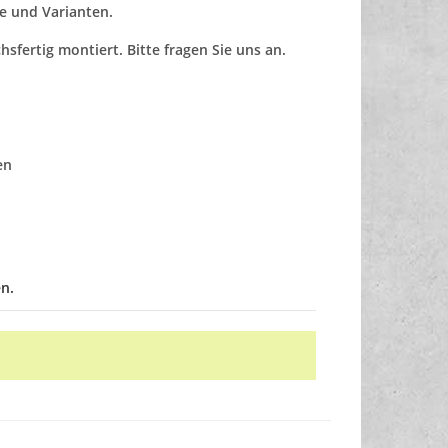
e und Varianten.
sfertig montiert. Bitte fragen Sie uns an.
en
n.