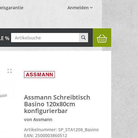
eisgarantie
Anmelden
LE %
Assmann Schreibtisch
Basino 120x80cm
konfigurierbar
von Assmann
Artikelnummer: SP_STA1208_Basino
EAN: 2500003860512