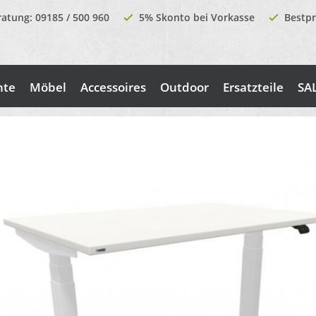
ratung: 09185 / 500 960
5% Skonto bei Vorkasse
Bestpr
nte
Möbel
Accessoires
Outdoor
Ersatzteile
SA