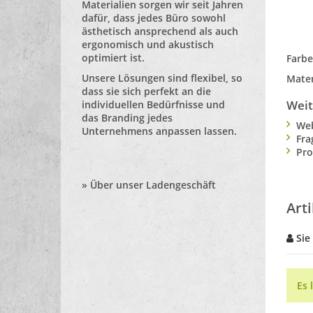
Materialien sorgen wir seit Jahren
dafür, dass jedes Büro sowohl
ästhetisch ansprechend als auch
ergonomisch und akustisch
optimiert ist.
Farbe
Unsere Lösungen sind flexibel, so
Mater
dass sie sich perfekt an die
Weit
individuellen Bedürfnisse und
das Branding jedes
Web
Unternehmens anpassen lassen.
Fra
Pro
»
Über unser Ladengeschäft
Art
Sie
Es 