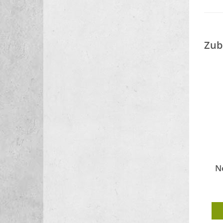
Zub
N