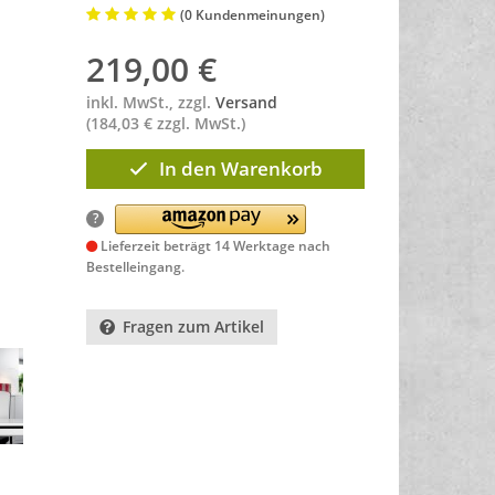
(0 Kundenmeinungen)
219,00
€
inkl. MwSt., zzgl.
Versand
(184,03 € zzgl. MwSt.)
In den Warenkorb
?
Lieferzeit beträgt 14 Werktage nach
Bestelleingang.
Fragen zum Artikel