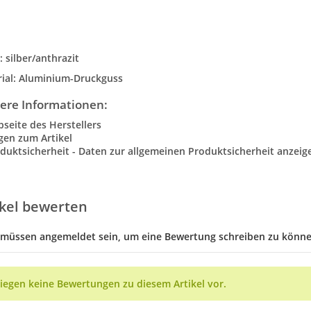
: silber/anthrazit
ial: Aluminium-Druckguss
ere Informationen:
seite des Herstellers
gen zum Artikel
duktsicherheit - Daten zur allgemeinen Produktsicherheit anzeig
ikel bewerten
 müssen angemeldet sein, um eine Bewertung schreiben zu könne
liegen keine Bewertungen zu diesem Artikel vor.