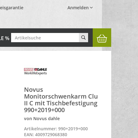
eisgarantie
Anmelden
LE %
Novus
Monitorschwenkarm Clu
II C mit Tischbefestigung
990+2019+000
von Novus dahle
Artikelnummer: 990+2019+000
EAN: 4009729068380