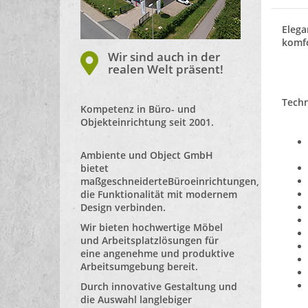
Elega
komfo
Wir sind auch in der
realen Welt präsent!
Techn
Kompetenz in Büro- und
Objekteinrichtung seit 2001.
Ambiente und Object GmbH
bietet
maßgeschneiderte
Büroeinrichtungen
,
die Funktionalität mit modernem
Design verbinden.
Wir bieten hochwertige Möbel
und Arbeitsplatzlösungen für
eine angenehme und produktive
Arbeitsumgebung bereit.
Durch innovative Gestaltung und
die Auswahl langlebiger