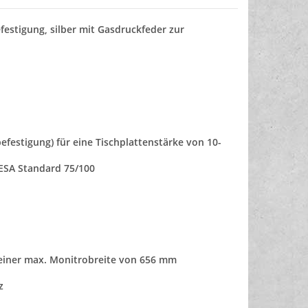
festigung, silber
mit Gasdruckfeder zur
efestigung) für eine Tischplattenstärke von 10-
ESA Standard 75/100
d einer max. Monitrobreite von 656 mm
z