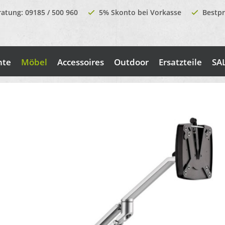
ratung: 09185 / 500 960
5% Skonto bei Vorkasse
Bestpr
nte
Möbel
Accessoires
Outdoor
Ersatzteile
SA