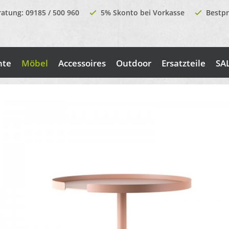
ratung: 09185 / 500 960
5% Skonto bei Vorkasse
Bestpr
nte
Möbel
Accessoires
Outdoor
Ersatzteile
SA