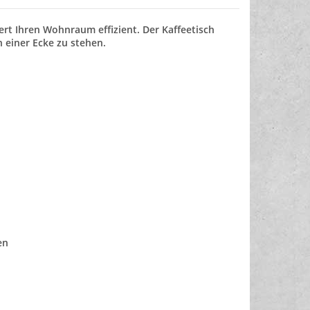
ert Ihren Wohnraum effizient. Der Kaffeetisch
 einer Ecke zu stehen.
en