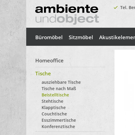
Tel. Be
Büromöbel
Sitzmöbel
Akustikeleme
Homeoffice
Tische
ausziehbare Tische
Tische nach Maß
Beistelltische
Stehtische
Klapptische
Couchtische
Esszimmertische
Konferenztische