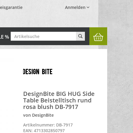
eisgarantie
Anmelden
LE %
DesignBite BIG HUG Side
Table Beistelltisch rund
rosa blush DB-7917
von DesignBite
Artikelnummer: DB-7917
EAN: 4713302850797