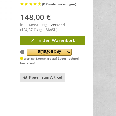
(0 Kundenmeinungen)
148,00
€
inkl. MwSt., zzgl.
Versand
(124,37 € zzgl. MwSt.)
In den Warenkorb
?
Wenige Exemplare auf Lager - schnell
bestellen!
Fragen zum Artikel