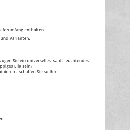
ieferumfang enthalten.
 und Varianten.
ugen Sie ein universelles, sanft leuchtendes
ppiges Lila sein?
nieren - schaffen Sie so Ihre
en