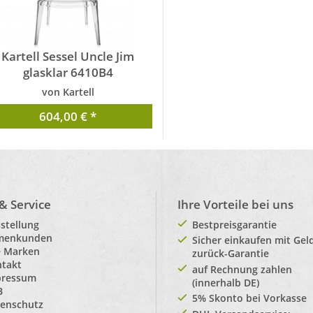
Kartell Sessel Uncle Jim
glasklar 6410B4
von Kartell
604,00 € *
 & Service
Ihre Vorteile bei uns
stellung
Bestpreisgarantie
rmenkunden
Sicher einkaufen mit Gel
e Marken
zurück-Garantie
takt
auf Rechnung zahlen
pressum
(innerhalb DE)
B
5% Skonto bei Vorkasse
enschutz