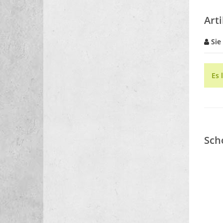
Art
Sie
Es 
Sch