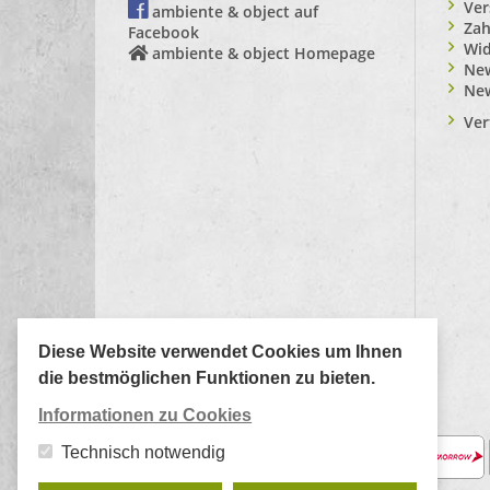
Ver
ambiente & object auf
Zah
Facebook
Wid
ambiente & object Homepage
New
Ne
Ver
Diese Website verwendet Cookies um Ihnen
die bestmöglichen Funktionen zu bieten.
Informationen zu Cookies
Zahlungsarten:
Technisch notwendig