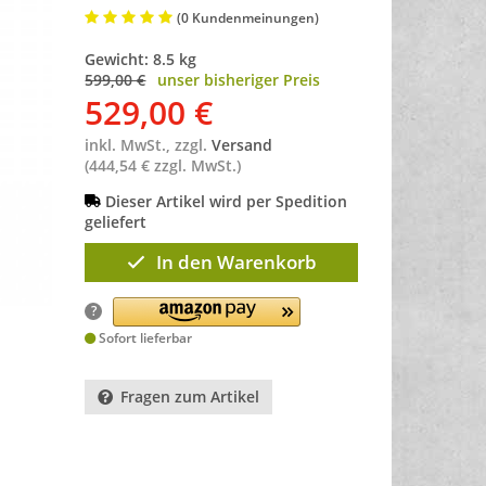
(0 Kundenmeinungen)
Gewicht: 8.5 kg
599,00 €
unser bisheriger Preis
529,00
€
inkl. MwSt., zzgl.
Versand
(444,54 € zzgl. MwSt.)
Dieser Artikel wird per Spedition
geliefert
In den Warenkorb
?
Sofort lieferbar
Fragen zum Artikel