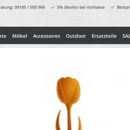
ratung: 09185 / 500 960
5% Skonto bei Vorkasse
Bestpr
nte
Möbel
Accessoires
Outdoor
Ersatzteile
SA