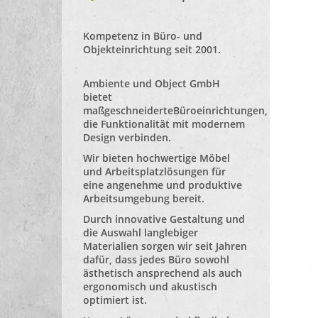
Kompetenz in Büro- und
Objekteinrichtung seit 2001.
Ambiente und Object GmbH
bietet
maßgeschneiderte
Büroeinrichtungen
,
die Funktionalität mit modernem
Design verbinden.
Wir bieten hochwertige Möbel
und Arbeitsplatzlösungen für
eine angenehme und produktive
Arbeitsumgebung bereit.
Durch innovative Gestaltung und
die Auswahl langlebiger
Materialien sorgen wir seit Jahren
dafür, dass jedes Büro sowohl
ästhetisch ansprechend als auch
ergonomisch und akustisch
optimiert ist.