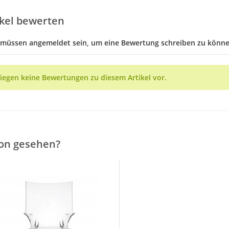
ikel bewerten
 müssen angemeldet sein, um eine Bewertung schreiben zu könne
liegen keine Bewertungen zu diesem Artikel vor.
on gesehen?