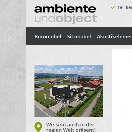
Tel. Be
Büromöbel
Sitzmöbel
Akustikeleme
Wir sind auch in der
realen Welt präsent!