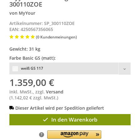
300110ZOE
von MyYour
Artikelnummer: SP_300110ZOE
EAN: 4250567356065
(0 Kundenmeinungen)
Gewicht: 31 kg
Farbe Basic GS (matt):
weiß GS 117
1.359,00
€
inkl. MwSt., zzgl.
Versand
(1.142,02 € zzgl. MwSt.)
Dieser Artikel wird per Spedition geliefert
In den Warenkorb
?