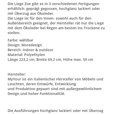
Die Liege Zoe gibt es in 3 verschiedenen Fertigungen
erhältlich: geprägt gegossen, hochglanz lackiert oder
mit Überzug aus Ökoleder.
Die Liege ist für den Innen- sowohl auch für den
Außenbereich geeignet, der Hersteller rät nur die Liege
mit dem Ökoleder bei Regen am besten ins Trockene zu
stellen.
Farbe: wählbar
Design: Moredesign
Bereich: indoor & outdoor
Material: Polyethylen
Länge 223,2 cm, Breite 69,2 cm, Höhe max. 59 cm
Hersteller:
MyYour ist ein italienischer Hersteller von Möbeln und
Leuchten, deren Entwürfe, Entwicklung
und Produktion gepaart sind mit außergewöhnlichem
Design und hoher Funktionalität.
Die Ausführungen hochglanz lackiert oder mit Überzug