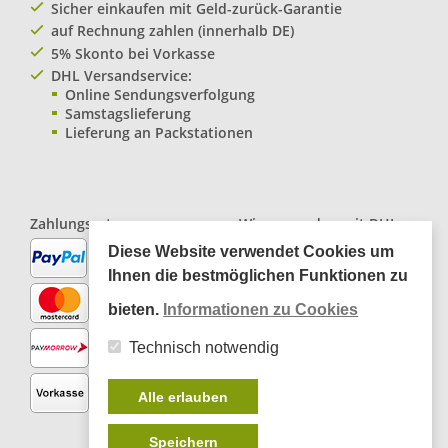
Sicher einkaufen mit Geld-zurück-Garantie
auf Rechnung zahlen (innerhalb DE)
5% Skonto bei Vorkasse
DHL Versandservice:
Online Sendungsverfolgung
Samstagslieferung
Lieferung an Packstationen
Zahlungsarten:
Wir versenden mit
DHL
Paketservice
Diese Website verwendet Cookies um
Ihnen die bestmöglichen Funktionen zu
bieten.
Informationen zu Cookies
Technisch notwendig
Alle erlauben
Speichern