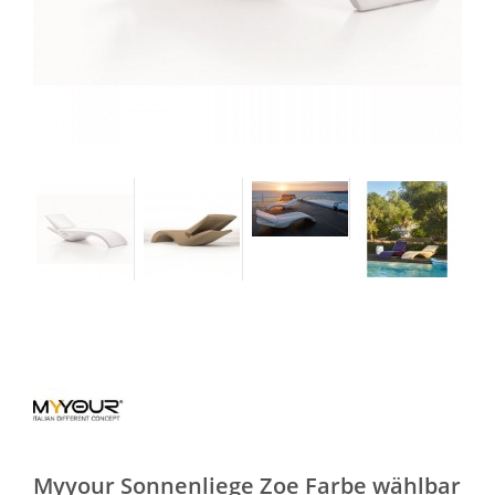
Myyour Sonnenliege Zoe Farbe wählbar