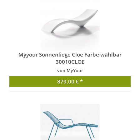
Myyour Sonnenliege Cloe Farbe wählbar
30010CLOE
von MyYour
879,00 € *