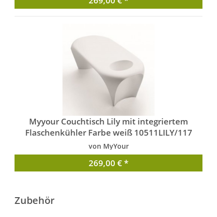
269,00 € *
Myyour Couchtisch Lily mit integriertem
Flaschenkühler Farbe weiß 10511LILY/117
von MyYour
269,00 € *
Zubehör