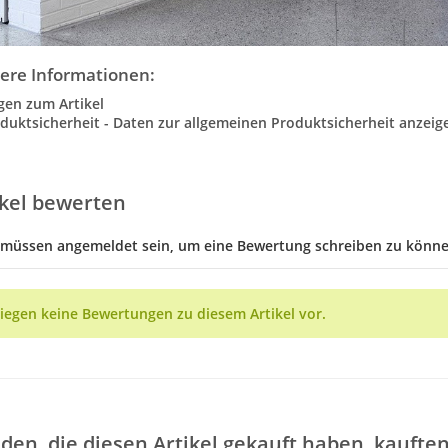
ere Informationen:
gen zum Artikel
duktsicherheit - Daten zur allgemeinen Produktsicherheit anzeig
ikel bewerten
 müssen angemeldet sein, um eine Bewertung schreiben zu könne
liegen keine Bewertungen zu diesem Artikel vor.
den, die diesen Artikel gekauft haben, kaufte