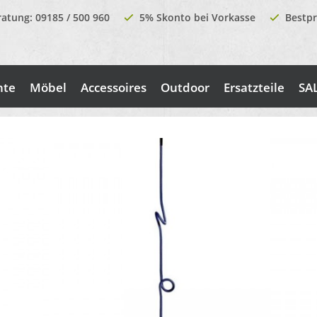
ratung: 09185 / 500 960
5% Skonto bei Vorkasse
Bestpr
nte
Möbel
Accessoires
Outdoor
Ersatzteile
SA