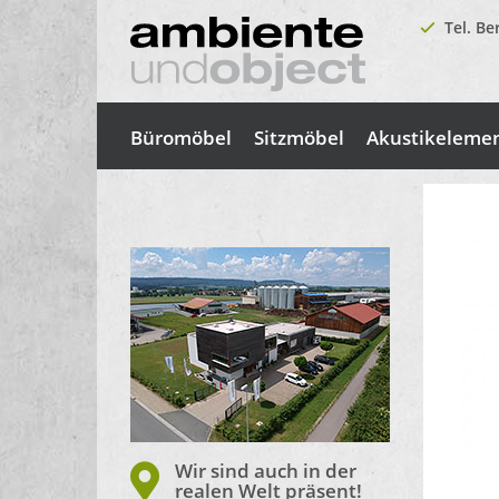
Tel. Be
Büromöbel
Sitzmöbel
Akustikeleme
Wir sind auch in der
realen Welt präsent!