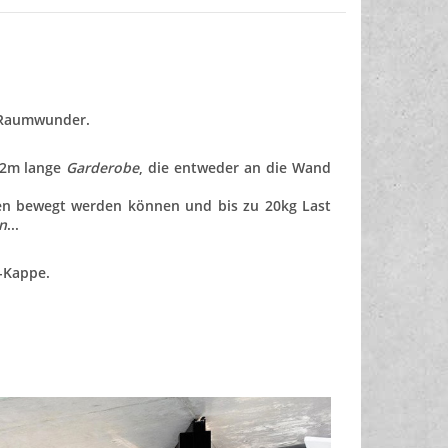
 Raumwunder.
e 2m lange
Garderobe
, die entweder an die Wand
nten bewegt werden können und bis zu 20kg Last
n
...
-Kappe.