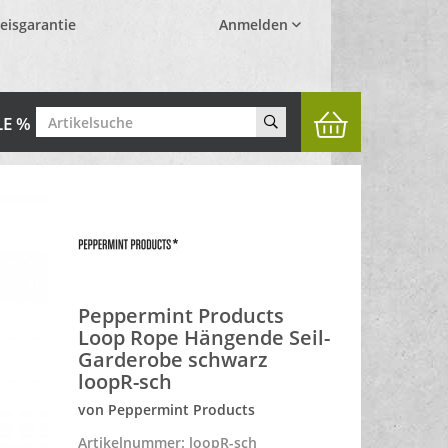
eisgarantie
Anmelden
LE %
Peppermint Products
Loop Rope Hängende Seil-
Garderobe schwarz
loopR-sch
von Peppermint Products
Artikelnummer: loopR-sch