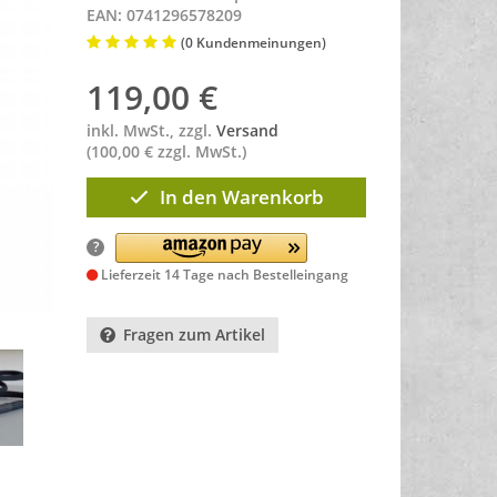
EAN: 0741296578209
(0 Kundenmeinungen)
119,00
€
inkl. MwSt., zzgl.
Versand
(100,00 € zzgl. MwSt.)
In den Warenkorb
?
Lieferzeit 14 Tage nach Bestelleingang
Fragen zum Artikel