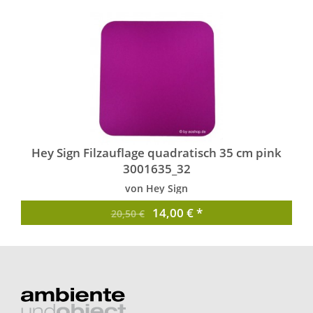
Hey Sign Filzauflage quadratisch 35 cm pink
3001635_32
von Hey Sign
14,00 € *
20,50 €