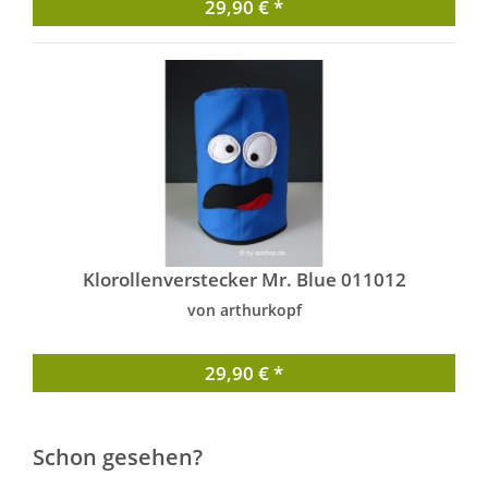
29,90 € *
Klorollenverstecker Mr. Blue 011012
von arthurkopf
29,90 € *
Schon gesehen?