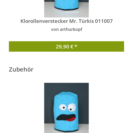
Klorollenverstecker Mr. Türkis 011007
von arthurkopf
29,90 € *
Zubehör