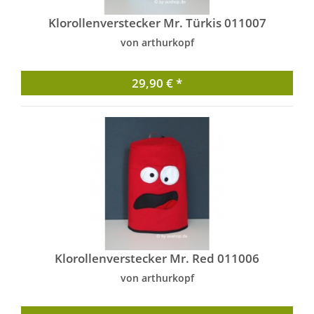
Klorollenverstecker Mr. Türkis 011007
von arthurkopf
29,90 € *
Klorollenverstecker Mr. Red 011006
von arthurkopf