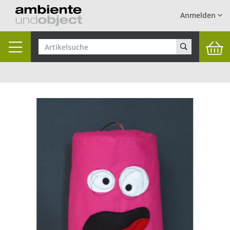
Anmelden
Toggle
navigation