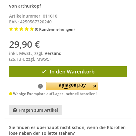
von arthurkopf
Artikelnummer: 011010
EAN: 4250567320240
(0 Kundenmeinungen)
29,90
€
inkl. MwSt., zzgl.
Versand
(25,13 € zzgl. MwSt.)
In den Warenkorb
?
Wenige Exemplare auf Lager - schnell bestellen!
Fragen zum Artikel
Sie finden es überhaupt nicht schön, wenn die Klorollen
lose neben der Toilette stehen?