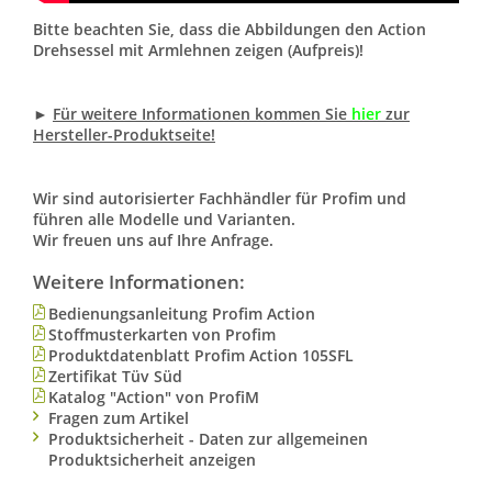
Bitte beachten Sie, dass die Abbildungen den Action
Drehsessel mit Armlehnen zeigen (Aufpreis)!
►
Für weitere Informationen kommen Sie
hier
zur
Hersteller-Produktseite!
Wir sind autorisierter Fachhändler für Profim und
führen alle Modelle und Varianten.
Wir freuen uns auf Ihre Anfrage.
Weitere Informationen:
Bedienungsanleitung Profim Action
Stoffmusterkarten von Profim
Produktdatenblatt Profim Action 105SFL
Zertifikat Tüv Süd
Katalog "Action" von ProfiM
Fragen zum Artikel
Produktsicherheit - Daten zur allgemeinen
Produktsicherheit anzeigen