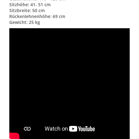
Sitzhöhe: 41- 51 cm
Sitzbreite: 50 cm
Rückenlehnenhöhe: 69 cm
Gewicht: 25 kg