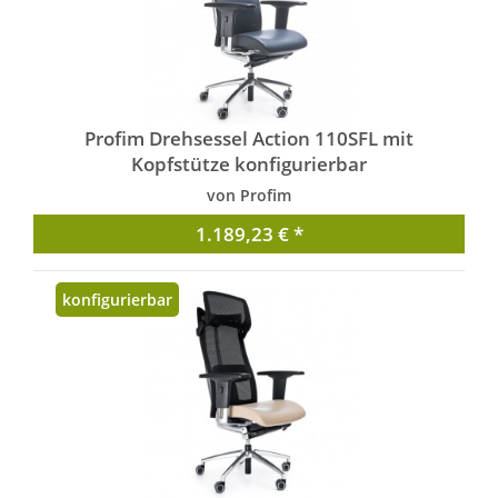
Profim Drehsessel Action 110SFL mit
Kopfstütze konfigurierbar
von Profim
1.189,23 € *
konfigurierbar