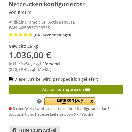
Netzrücken konfigurierbar
von Profim
Artikelnummer: SP_Action105SFL
EAN: 4250567325795
(0 Kundenmeinungen)
Gewicht: 25 kg
1.036,00
€
inkl. MwSt., zzgl.
Versand
(870,59 € zzgl. MwSt.)
Dieser Artikel wird per Spedition geliefert
Artikel konfigurieren
?
Dieser Artikel wird speziell nach Ihrer Konfiguration für Sie
produziert und hat eine
Lieferzeit von 5 - 7 Wochen
Fragen zum Artikel