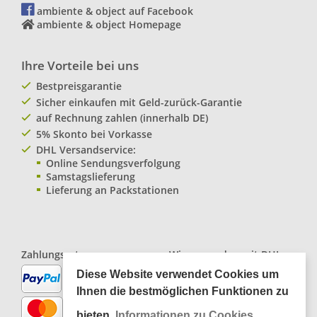
ambiente & object auf Facebook
ambiente & object Homepage
Ihre Vorteile bei uns
Bestpreisgarantie
Sicher einkaufen mit Geld-zurück-Garantie
auf Rechnung zahlen (innerhalb DE)
5% Skonto bei Vorkasse
DHL Versandservice:
Online Sendungsverfolgung
Samstagslieferung
Lieferung an Packstationen
Zahlungsarten:
Wir versenden mit
DHL
Paketservice
Diese Website verwendet Cookies um
Ihnen die bestmöglichen Funktionen zu
bieten.
Informationen zu Cookies