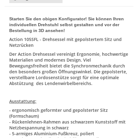
Starten Sie den obigen Konfigurator! Sie können Ihren
individuellen Drehstuhl selbst gestalten und vor der
Bestellung in 3D ansehen!
Action 105SFL - Drehsessel mit gepolstertem Sitz und
Netzrücken
Der Action Drehsessel vereinigt Ergonomie, hochwertige
Materialien und modernes Design. Viel
Bewegungsfreiheit bietet die Synchronmechanik durch
den besonders großen Öffnungswinkel. Die gepolsterte,
verstellbare Lordosenstütze sorgt für eine optimale
Abstützung des Lendenwirbelbereichs.
Ausstattung:
- ergonomisch geformter und gepolsterter Sitz
(Formschaum)
- Rückenlehnen-Rahmen aus schwarzem Kunststoff mit
Netzbespannung in schwarz
- 5-armiges Aluminium-Fußkreuz, poliert