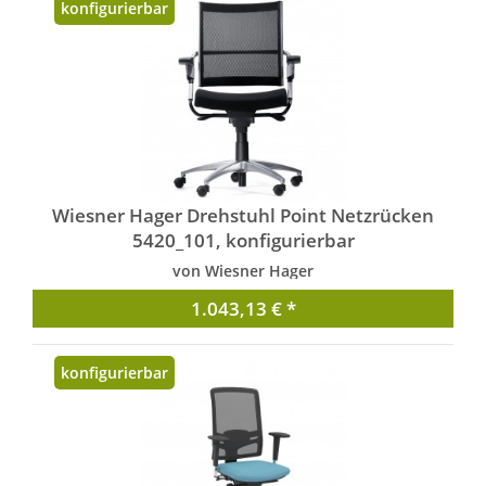
konfigurierbar
Wiesner Hager Drehstuhl Point Netzrücken
5420_101, konfigurierbar
von Wiesner Hager
1.043,13 € *
konfigurierbar