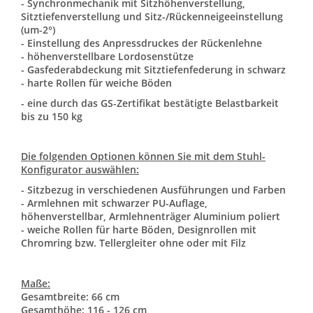
- Synchronmechanik mit Sitzhöhenverstellung,
Sitztiefenverstellung und Sitz-/Rückenneigeeinstellung
(um-2°)
- Einstellung des Anpressdruckes der Rückenlehne
- höhenverstellbare Lordosenstütze
- Gasfederabdeckung mit Sitztiefenfederung in schwarz
- harte Rollen für weiche Böden
-
eine durch das GS-Zertifikat bestätigte Belastbarkeit
bis zu 150 kg
Die folgenden Optionen können Sie mit dem Stuhl-
Konfigurator auswählen:
- Sitzbezug in verschiedenen Ausführungen und Farben
- Armlehnen mit schwarzer PU-Auflage,
höhenverstellbar, Armlehnenträger Aluminium poliert
-
weiche Rollen für harte Böden,
Designrollen mit
Chromring bzw. Tellergleiter ohne oder mit Filz
Maße:
Gesamtbreite: 66 cm
Gesamthöhe: 116 - 126 cm