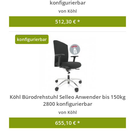
konfigurierbar
von Köhl
512,30 € *
konfigurierbar
Köhl Bürodrehstuhl Selleo Anwender bis 150kg
2800 konfigurierbar
von Köhl
655,10 € *