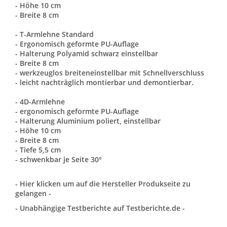
- Höhe 10 cm
- Breite 8 cm
- T-Armlehne Standard
- Ergonomisch geformte PU-Auflage
- Halterung Polyamid schwarz einstellbar
- Breite 8 cm
- werkzeuglos breiteneinstellbar mit Schnellverschluss
- leicht nachträglich montierbar und demontierbar.
- 4D-Armlehne
- ergonomisch geformte PU-Auflage
- Halterung Aluminium poliert, einstellbar
- Höhe 10 cm
- Breite 8 cm
- Tiefe 5,5 cm
- schwenkbar je Seite 30°
- Hier klicken um auf die Hersteller Produkseite zu
gelangen -
- Unabhängige Testberichte auf Testberichte.de -