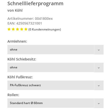
Schnelllieferprogramm
von Köhl
Artikelnummer: 0041800ex
EAN: 4250567321001
(0 Kundenmeinungen)
Armlehnen:
ohne
Köhl Schiebesitz:
ohne
Köhl Fußkreuz:
PA-Fußkreuz schwarz
Rollen:
Standard hart Ø 60mm