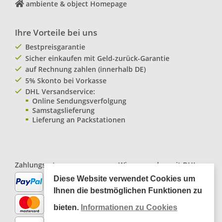
ambiente & object Homepage
Ihre Vorteile bei uns
Bestpreisgarantie
Sicher einkaufen mit Geld-zurück-Garantie
auf Rechnung zahlen (innerhalb DE)
5% Skonto bei Vorkasse
DHL Versandservice:
Online Sendungsverfolgung
Samstagslieferung
Lieferung an Packstationen
Zahlungsarten:
Wir versenden mit
DHL
Paketservice
Diese Website verwendet Cookies um
Ihnen die bestmöglichen Funktionen zu
bieten.
Informationen zu Cookies