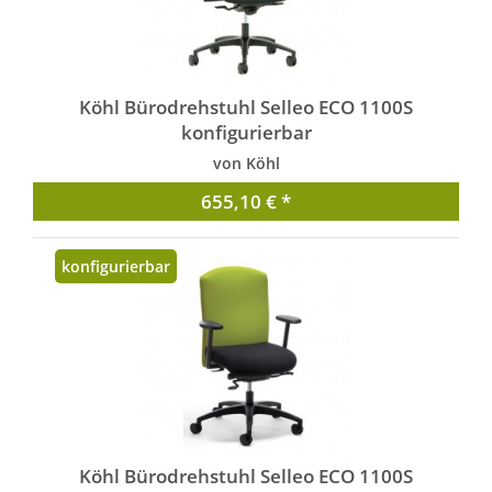
Köhl Bürodrehstuhl Selleo ECO 1100S
konfigurierbar
von Köhl
655,10 € *
konfigurierbar
Köhl Bürodrehstuhl Selleo ECO 1100S