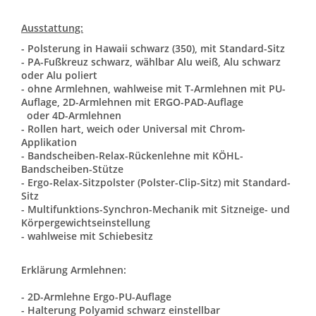
Ausstattung:
- Polsterung in Hawaii schwarz (350), mit Standard-Sitz
- PA-Fußkreuz schwarz, wählbar Alu weiß, Alu schwarz
oder Alu poliert
- ohne Armlehnen, wahlweise mit T-Armlehnen mit PU-
Auflage, 2D-Armlehnen mit ERGO-PAD-Auflage
oder 4D-Armlehnen
- Rollen hart, weich oder Universal mit Chrom-
Applikation
- Bandscheiben-Relax-Rückenlehne mit KÖHL-
Bandscheiben-Stütze
- Ergo-Relax-Sitzpolster (Polster-Clip-Sitz) mit Standard-
Sitz
- Multifunktions-Synchron-Mechanik mit Sitzneige- und
Körpergewichtseinstellung
- wahlweise mit Schiebesitz
Erklärung Armlehnen:
- 2D-Armlehne Ergo-PU-Auflage
- Halterung Polyamid schwarz einstellbar