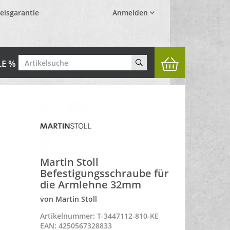
eisgarantie
Anmelden
LE %
Martin Stoll
Befestigungsschraube für
die Armlehne 32mm
von Martin Stoll
Artikelnummer: T-3447112-810-KE
EAN: 4250567328833