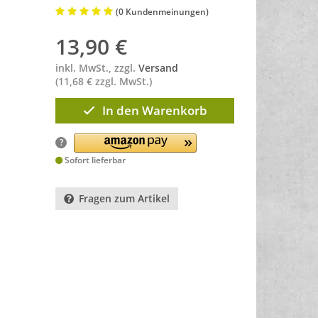
(0 Kundenmeinungen)
13,90
€
inkl. MwSt., zzgl.
Versand
(11,68 € zzgl. MwSt.)
In den Warenkorb
?
Sofort lieferbar
Fragen zum Artikel