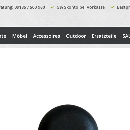
ratung: 09185 / 500 960
5% Skonto bei Vorkasse
Bestpr
nte
Möbel
Accessoires
Outdoor
Ersatzteile
SA