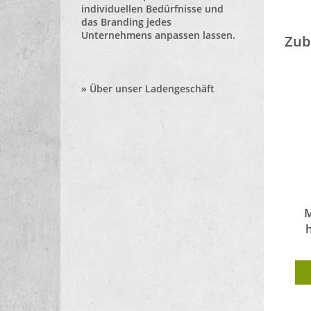
individuellen Bedürfnisse und
das Branding jedes
Unternehmens anpassen lassen.
Zub
»
Über unser Ladengeschäft
M
h