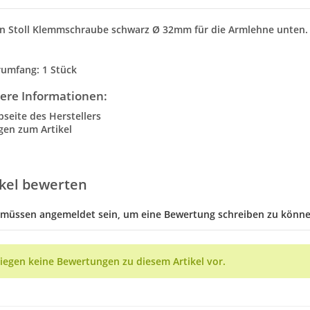
n Stoll Klemmschraube schwarz Ø 32mm für die Armlehne unten
rumfang: 1 Stück
ere Informationen:
seite des Herstellers
gen zum Artikel
ikel bewerten
 müssen angemeldet sein, um eine Bewertung schreiben zu könne
liegen keine Bewertungen zu diesem Artikel vor.