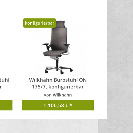
konfigurierbar
tuhl
Wilkhahn Bürostuhl ON
r
175/7, konfigurierbar
von Wilkhahn
1.106,58 € *