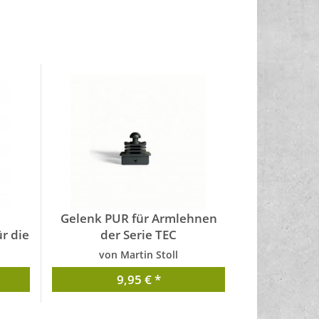
Gelenk PUR für Armlehnen
r die
der Serie TEC
von Martin Stoll
9,95 € *