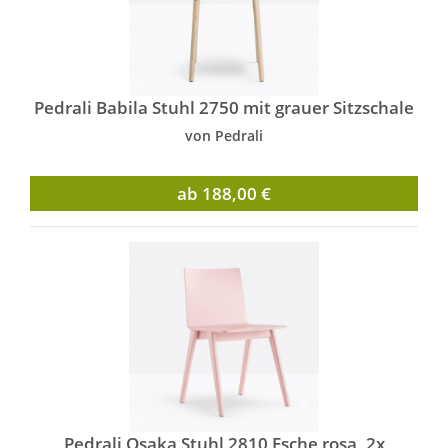
Pedrali Babila Stuhl 2750 mit grauer Sitzschale
von Pedrali
ab 188,00 €
Pedrali Osaka Stuhl 2810 Esche rosa, 2x