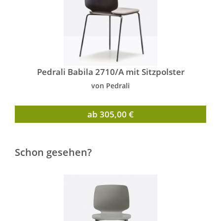
Pedrali Babila 2710/A mit Sitzpolster
von Pedrali
ab 305,00 €
Schon gesehen?