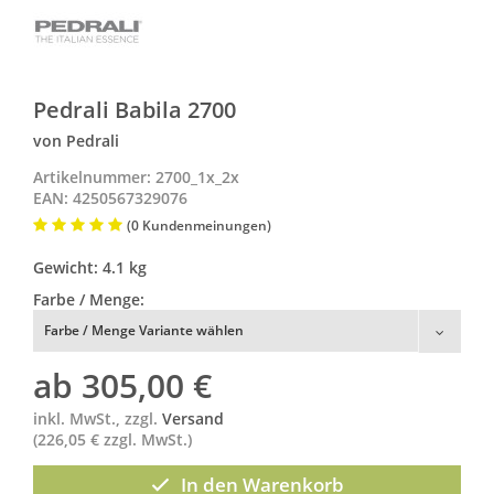
Pedrali Babila 2700
von Pedrali
Artikelnummer: 2700_1x_2x
EAN: 4250567329076
(0 Kundenmeinungen)
Gewicht: 4.1 kg
Farbe / Menge:
Farbe / Menge Variante wählen
ab
305,00
€
inkl. MwSt., zzgl.
Versand
(226,05 € zzgl. MwSt.)
In den Warenkorb