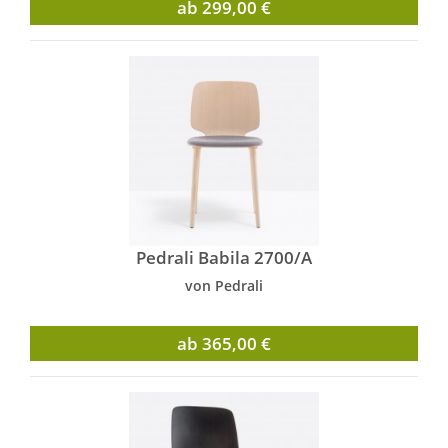
ab 299,00 €
Pedrali Babila 2700/A
von Pedrali
ab 365,00 €