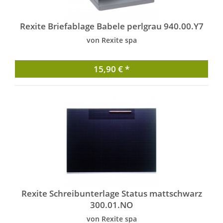
Rexite Briefablage Babele perlgrau 940.00.Y7
von Rexite spa
15,90 € *
Rexite Schreibunterlage Status mattschwarz
300.01.NO
von Rexite spa