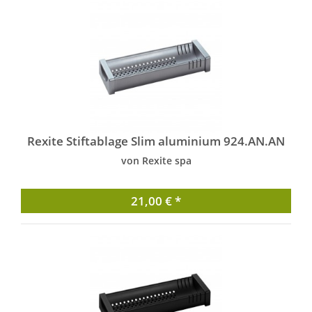
Rexite Stiftablage Slim aluminium 924.AN.AN
von Rexite spa
21,00 € *