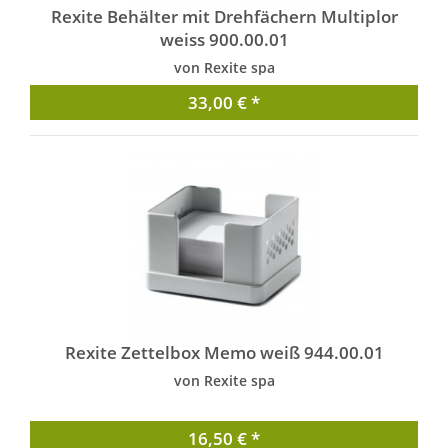
Rexite Behälter mit Drehfächern Multiplor
weiss 900.00.01
von Rexite spa
33,00 € *
Rexite Zettelbox Memo weiß 944.00.01
von Rexite spa
16,50 € *