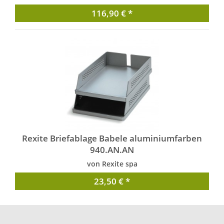
116,90 € *
Rexite Briefablage Babele aluminiumfarben
940.AN.AN
von Rexite spa
23,50 € *