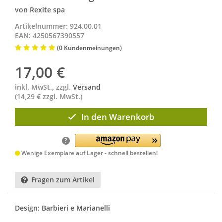
von Rexite spa
Artikelnummer: 924.00.01
EAN: 4250567390557
(0 Kundenmeinungen)
17,00
€
inkl. MwSt., zzgl.
Versand
(14,29 € zzgl. MwSt.)
In den Warenkorb
?
Wenige Exemplare auf Lager - schnell bestellen!
Fragen zum Artikel
Design: Barbieri e Marianelli