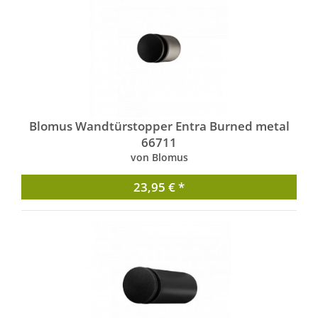
Blomus Wandtürstopper Entra Burned metal
66711
von Blomus
23,95 € *