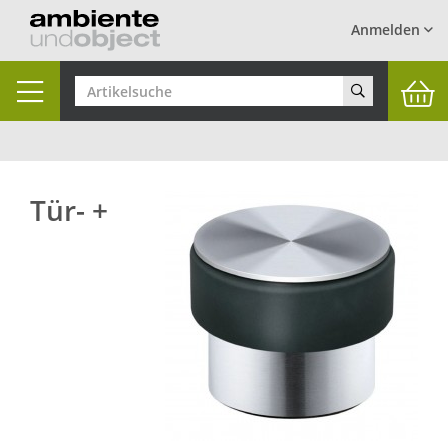
Anmelden
Toggle
navigation
Tür- +