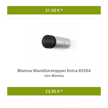
21,50 € *
Blomus Wandtürstopper Entra 65354
von Blomus
23,95 € *