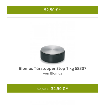
52,50 € *
Blomus Türstopper Stop 1 kg 68307
von Blomus
32,50 € *
52,50 €