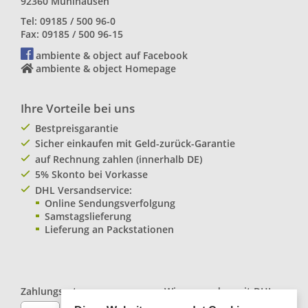
92360 Mühlhausen
Tel: 09185 / 500 96-0
Fax: 09185 / 500 96-15
ambiente & object auf Facebook
ambiente & object Homepage
Ihre Vorteile bei uns
Bestpreisgarantie
Sicher einkaufen mit Geld-zurück-Garantie
auf Rechnung zahlen (innerhalb DE)
5% Skonto bei Vorkasse
DHL Versandservice:
Online Sendungsverfolgung
Samstagslieferung
Lieferung an Packstationen
Zahlungsarten:
Wir versenden mit
DHL
Paketservice