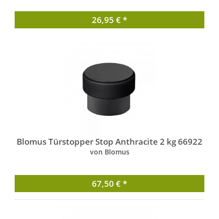
26,95 € *
Blomus Türstopper Stop Anthracite 2 kg 66922
von Blomus
67,50 € *