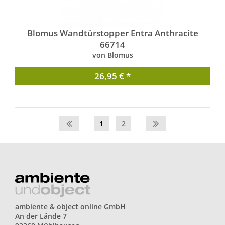
Blomus Wandtürstopper Entra Anthracite
66714
von Blomus
26,95 € *
1
2
ambiente & object online GmbH
An der Lände 7