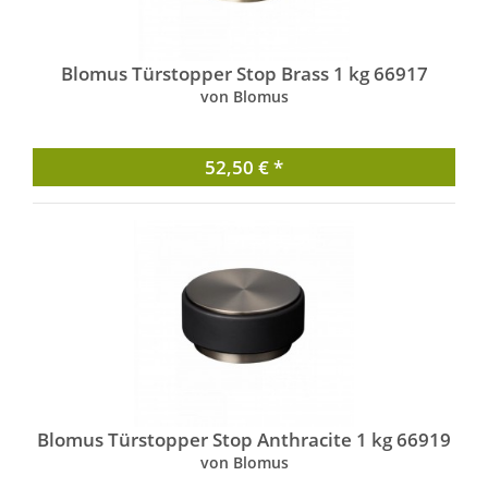
Blomus Türstopper Stop Brass 1 kg 66917
von Blomus
52,50 € *
Blomus Türstopper Stop Anthracite 1 kg 66919
von Blomus