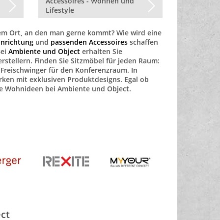
Accessoires - Wohnen und
Lifestyle
em Ort, an den man gerne kommt? Wie wird eine
Einrichtung
und
passenden Accessoires
schaffen
Bei
Ambiente und Object
erhalten Sie
tellern. Finden Sie Sitzmöbel für jeden Raum:
Freischwinger für den Konferenzraum. In
ken mit exklusiven Produktdesigns. Egal ob
che Wohnideen bei Ambiente und Object.
ct