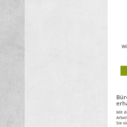
Wi
Bür
erh
Mit d
Arbei
Sie s