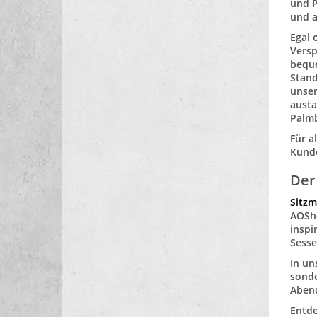
und P
und 
Egal
Versp
bequ
Stand
unser
austa
Palmb
Für a
Kunde
Der
Sitzm
AOSh
inspi
Sesse
In un
sonde
Abend
Entde