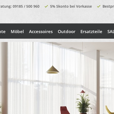
ratung: 09185 / 500 960
5% Skonto bei Vorkasse
Bestpr
nte
Möbel
Accessoires
Outdoor
Ersatzteile
SA