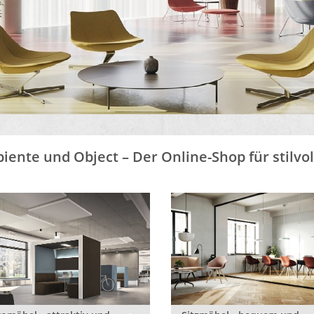
iente und Object – Der Online-Shop für stilvo