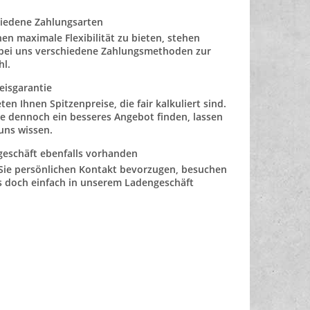
iedene Zahlungsarten
en maximale Flexibilität zu bieten, stehen
bei uns verschiedene Zahlungsmethoden zur
l.
eisgarantie
eten Ihnen Spitzenpreise, die fair kalkuliert sind.
nden, lassen
 uns wissen.
eschäft ebenfalls vorhanden
ie persönlichen Kontakt bevorzugen, besuchen
s doch einfach in unserem Ladengeschäft