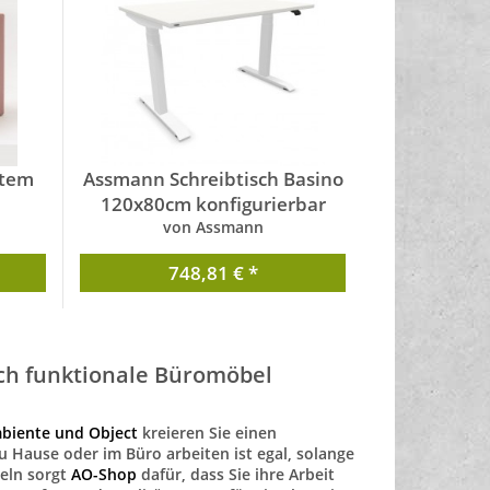
stem
Assmann Schreibtisch Basino
120x80cm konfigurierbar
von Assmann
748,81 € *
ch funktionale Büromöbel
biente und Object
kreieren Sie einen
u Hause oder im Büro arbeiten ist egal, solange
eln sorgt
AO-Shop
dafür, dass Sie ihre Arbeit