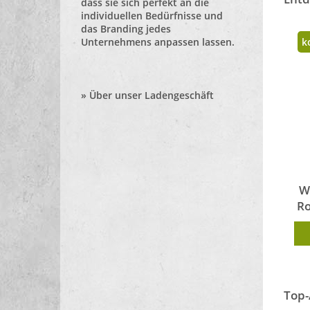
dass sie sich perfekt an die
individuellen Bedürfnisse und
das Branding jedes
Unternehmens anpassen lassen.
k
»
Über unser Ladengeschäft
W
Ro
Top-