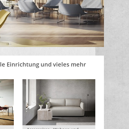
lle Einrichtung und vieles mehr