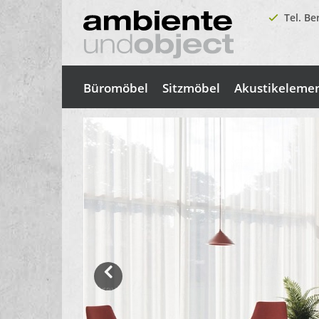
Tel. Be
Büromöbel
Sitzmöbel
Akustikeleme
Previous