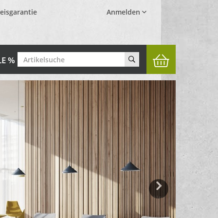
eisgarantie
Anmelden
LE %
Next