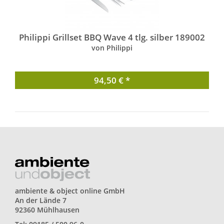
Philippi Grillset BBQ Wave 4 tlg. silber 189002
von Philippi
94,50 € *
ambiente & object online GmbH
An der Lände 7
92360 Mühlhausen