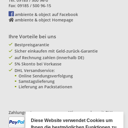
Tel: 09185 / 500 96-0
Fax: 09185 / 500 96-15
ambiente & object auf Facebook
ambiente & object Homepage
Ihre Vorteile bei uns
Bestpreisgarantie
Sicher einkaufen mit Geld-zurück-Garantie
auf Rechnung zahlen (innerhalb DE)
5% Skonto bei Vorkasse
DHL Versandservice:
Online Sendungsverfolgung
Samstagslieferung
Lieferung an Packstationen
Zahlungsarten:
Wir versenden mit
DHL
Paketservice
Diese Website verwendet Cookies um
Ihnen die bestmöglichen Funktionen zu