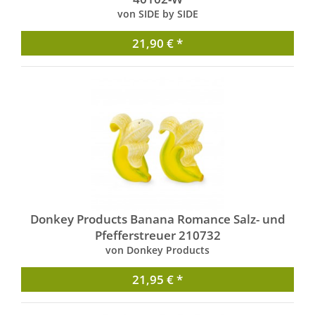
von SIDE by SIDE
21,90 € *
Donkey Products Banana Romance Salz- und
Pfefferstreuer 210732
von Donkey Products
21,95 € *