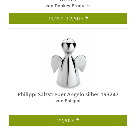
von Donkey Products
12,50 € *
19,95 €
Philippi Salzstreuer Angelo silber 193247
von Philippi
22,90 € *