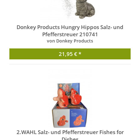
Donkey Products Hungry Hippos Salz- und
Pfefferstreuer 210741
von Donkey Products
21,95 € *
2.WAHL Salz- und Pfefferstreuer Fishes for
Dishes