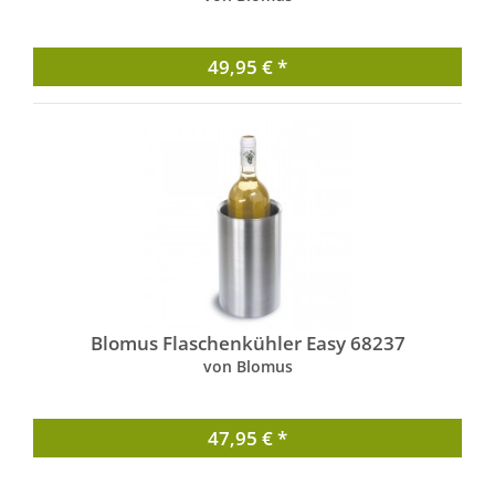
49,95 € *
Blomus Flaschenkühler Easy 68237
von Blomus
47,95 € *