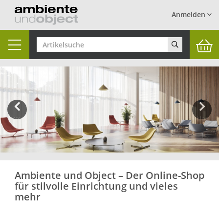
Anmelden
Toggle
navigation
Previous
Next
Ambiente und Object – Der Online-Shop
für stilvolle Einrichtung und vieles
mehr