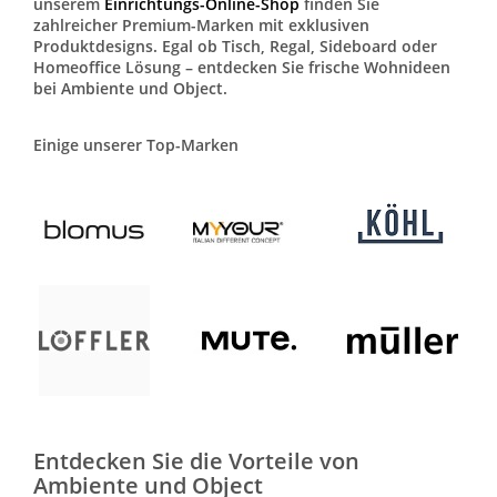
unserem
Einrichtungs-Online-Shop
finden Sie
zahlreicher Premium-Marken mit exklusiven
Produktdesigns. Egal ob Tisch, Regal, Sideboard oder
Homeoffice Lösung – entdecken Sie frische Wohnideen
bei Ambiente und Object.
Einige unserer Top-Marken
Entdecken Sie die Vorteile von
Ambiente und Object