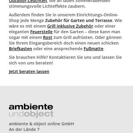
Outdoor-Leuchten
, die an lauen Sommerabenden
stimmungsvolle Lichteffekte zaubern.
Außerdem finden Sie in unserem Einrichtungs-Online-
Shop jede Menge
Zubehör für Garten und Terrasse
. Wie
wäre es mit einem
Grill inklusive Zubehör
oder einer
eleganten
Feuerstelle
für den Garten – diese kann man
sogar mit einem
Rost
zum Grill aufrüsten. Oder gönnen
Sie Ihrem Eingangsbereich doch einen neuen schicken
Briefkasten
oder eine ansprechende
Fußmatte
.
Sie brauchen Hilfe? Kontaktieren Sie uns und lassen Sie
sich von uns beraten!
Jetzt beraten lassen
ambiente & object online GmbH
An der Lände 7