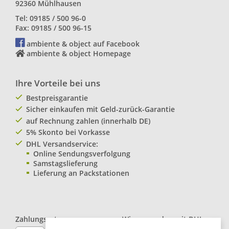
92360 Mühlhausen
Tel: 09185 / 500 96-0
Fax: 09185 / 500 96-15
ambiente & object auf Facebook
ambiente & object Homepage
Ihre Vorteile bei uns
Bestpreisgarantie
Sicher einkaufen mit Geld-zurück-Garantie
auf Rechnung zahlen (innerhalb DE)
5% Skonto bei Vorkasse
DHL Versandservice:
Online Sendungsverfolgung
Samstagslieferung
Lieferung an Packstationen
Zahlungsarten:
Wir versenden mit
DHL
Paketservice