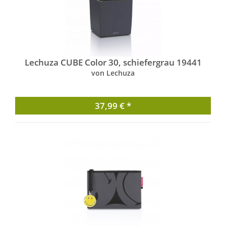
Lechuza CUBE Color 30, schiefergrau 19441
von Lechuza
37,99 € *