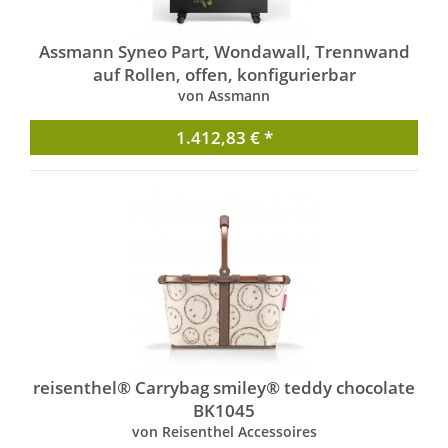
Assmann Syneo Part, Wondawall, Trennwand
auf Rollen, offen, konfigurierbar
von Assmann
1.412,83 € *
reisenthel® Carrybag smiley® teddy chocolate
BK1045
von Reisenthel Accessoires