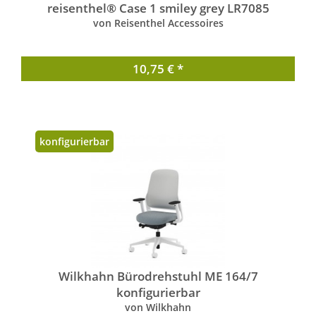
reisenthel® Case 1 smiley grey LR7085
von Reisenthel Accessoires
10,75 € *
konfigurierbar
Wilkhahn Bürodrehstuhl ME 164/7
konfigurierbar
von Wilkhahn