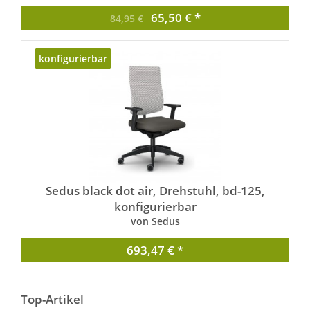
65,50 € *
84,95 €
konfigurierbar
Sedus black dot air, Drehstuhl, bd-125,
konfigurierbar
von Sedus
693,47 € *
Top-Artikel