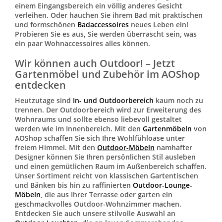
einem Eingangsbereich ein völlig anderes Gesicht
verleihen. Oder hauchen Sie ihrem Bad mit praktischen
und formschönen
Badaccessoires
neues Leben ein!
Probieren Sie es aus, Sie werden überrascht sein, was
ein paar Wohnaccessoires alles können.
Wir können auch Outdoor! – Jetzt
Gartenmöbel und Zubehör im AOShop
entdecken
Heutzutage sind
In- und Outdoorbereich
kaum noch zu
trennen. Der Outdoorbereich wird zur Erweiterung des
Wohnraums und sollte ebenso liebevoll gestaltet
werden wie im Innenbereich. Mit den
Gartenmöbeln
von
AOShop schaffen Sie sich Ihre Wohlfühloase unter
freiem Himmel. Mit den
Outdoor-Möbeln
namhafter
Designer können Sie Ihren persönlichen Stil ausleben
und einen gemütlichen Raum im Außenbereich schaffen.
Unser Sortiment reicht von klassischen Gartentischen
und Bänken bis hin zu raffinierten
Outdoor-Lounge-
Möbeln
, die aus Ihrer Terrasse oder garten ein
geschmackvolles Outdoor-Wohnzimmer machen.
Entdecken Sie auch unsere stilvolle Auswahl an