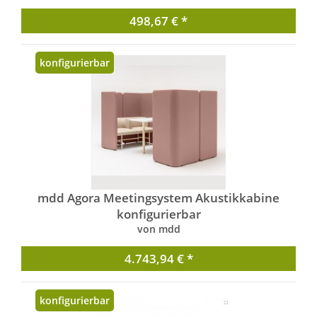
498,67 € *
konfigurierbar
mdd Agora Meetingsystem Akustikkabine
konfigurierbar
von mdd
4.743,94 € *
konfigurierbar