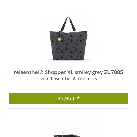
reisenthel® Shopper XL smiley grey ZU7085
von Reisenthel Accessoires
35,95 € *