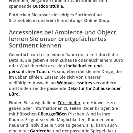
Freunden, elegante Stühle für Wartezimmer und
spannende
Outdoorstühle
.
Entdecken Sie unser vielseitiges Sortiment an
Sitzmöbeln in unserem Einrichtungs-Online-Shop.
Accessoires bei Ambiente und Object –
lernen Sie unser breitgefächertes
Sortiment kennen
Gemütlich wird es in einem Raum doch erst durch die
Details. Sie geben einem Zuhause oder auch einem Büro
oder Wartebereich erst den
individuellen und
persönlichen Touch
. Es sind eben die kleinen Dinge, die
im Leben zählen. Lassen Sie sich von unserer
vielfältigen Auswahl an
Wohnaccessoires
verzaubern
und finden Sie die passende
Deko für Ihr Zuhause oder
Büro
.
Finden Sie ausgefallene
Türschilder
, um Hinweise zu
geben oder Informationen zu teilen. Oder bringen Sie
mit hübschen
Pflanzgefäßen
frischen Wind in Ihre
Räume. Es gibt so viele Möglichkeiten, Räumen eine
neue und individuelle Note zu geben, z. B. kann auch
eine neue
Garderobe
und der passende Spiegel dazu