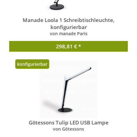
Manade Loola 1 Schreibtischleuchte,
konfigurierbar
von manade Paris
298,81 € *
konfigurierbar
Götessons Tulip LED USB Lampe
von Götessons