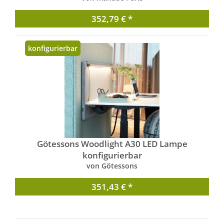
352,79 € *
konfigurierbar
Götessons Woodlight A30 LED Lampe
konfigurierbar
von Götessons
351,43 € *