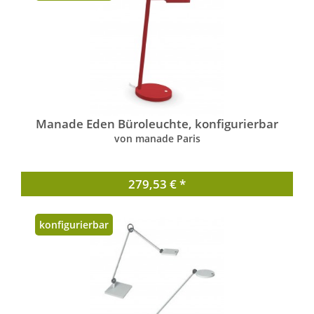
Manade Eden Büroleuchte, konfigurierbar
von manade Paris
279,53 € *
konfigurierbar