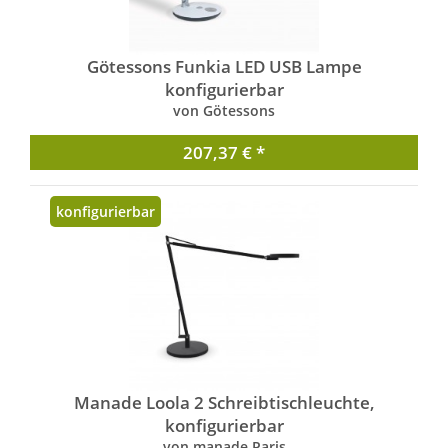
Götessons Funkia LED USB Lampe
konfigurierbar
von Götessons
207,37 € *
konfigurierbar
Manade Loola 2 Schreibtischleuchte,
konfigurierbar
von manade Paris