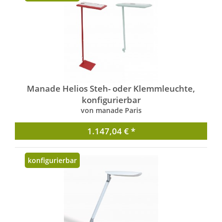
Manade Helios Steh- oder Klemmleuchte,
konfigurierbar
von manade Paris
1.147,04 € *
konfigurierbar