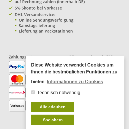
auf Rechnung zahlen (innerhalb DE)
5% Skonto bei Vorkasse
DHL Versandservice:
Online Sendungsverfolgung
Samstagslieferung
Lieferung an Packstationen
Zahlungsarten:
Wir versenden mit
DHL
Paketservice
Diese Website verwendet Cookies um
Ihnen die bestmöglichen Funktionen zu
bieten.
Informationen zu Cookies
Technisch notwendig
Alle erlauben
Speichern
*
inkl. MwSt., zzgl.
Versandkosten