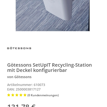
Götessons SetUpIT Recycling-Station
mit Deckel konfigurierbar
von Götessons
Artikelnummer: 610073
EAN: 2500003817127
(0 Kundenmeinungen)
131,78
€