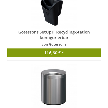
Götessons SetUpIT Recycling-Station
konfigurierbar
von Götessons
116,60 € *