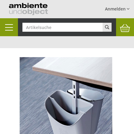
Anmelden
Toggle
navigation