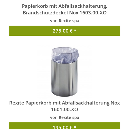
Papierkorb mit Abfallsackhalterung,
Brandschutzdeckel Nox 1603.00.XO
von Rexite spa
275,00 € *
Rexite Papierkorb mit Abfallsackhalterung Nox
1601.00.XO
von Rexite spa
195,00 € *