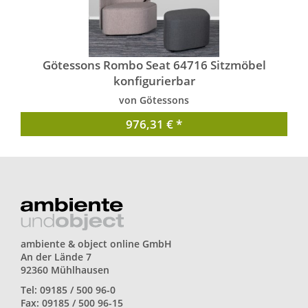
Götessons Rombo Seat 64716 Sitzmöbel
konfigurierbar
von Götessons
976,31 € *
ambiente & object online GmbH
An der Lände 7
92360 Mühlhausen
Tel: 09185 / 500 96-0
Fax: 09185 / 500 96-15