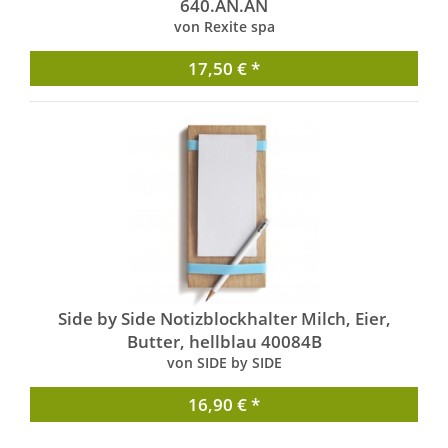
640.AN.AN
von Rexite spa
17,50 € *
Side by Side Notizblockhalter Milch, Eier,
Butter, hellblau 40084B
von SIDE by SIDE
16,90 € *