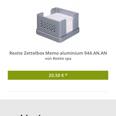
Rexite Zettelbox Memo aluminium 944.AN.AN
von Rexite spa
20,50 € *