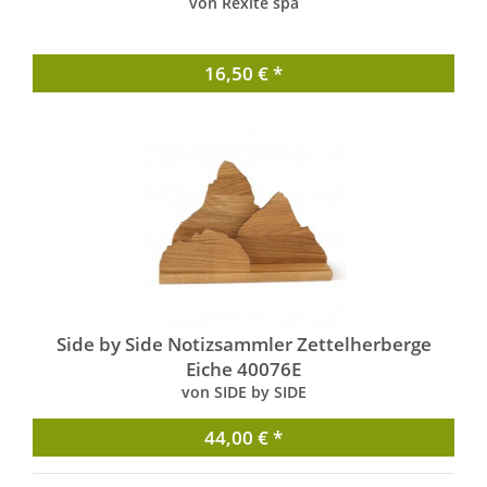
von Rexite spa
16,50 € *
Side by Side Notizsammler Zettelherberge
Eiche 40076E
von SIDE by SIDE
44,00 € *