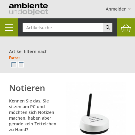
Anmelden
Toggle
navigation
Artikel filtern nach
Farbe:
Notieren
Kennen Sie das, Sie
sitzen am PC und
möchten sich Notizen
machen, haben aber
gerade kein Zettelchen
zu Hand?