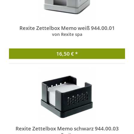
Rexite Zettelbox Memo weiß 944.00.01
von Rexite spa
16,50 € *
Rexite Zettelbox Memo schwarz 944.00.03