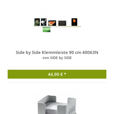
Side by Side Klemmleiste 90 cm 40063N
von SIDE by SIDE
44,90 € *