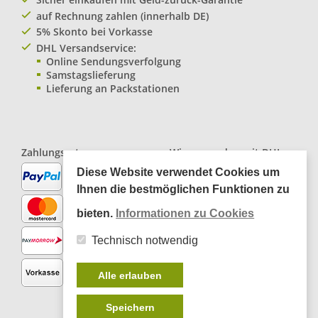
auf Rechnung zahlen (innerhalb DE)
5% Skonto bei Vorkasse
DHL Versandservice:
Online Sendungsverfolgung
Samstagslieferung
Lieferung an Packstationen
Zahlungsarten:
Wir versenden mit
DHL
Paketservice
Diese Website verwendet Cookies um
Ihnen die bestmöglichen Funktionen zu
bieten.
Informationen zu Cookies
Technisch notwendig
Alle erlauben
Speichern
*
inkl. MwSt., zzgl.
Versandkosten