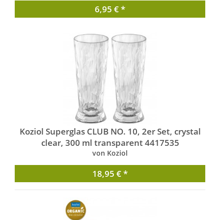
6,95 € *
Koziol Superglas CLUB NO. 10, 2er Set, crystal
clear, 300 ml transparent 4417535
von Koziol
18,95 € *