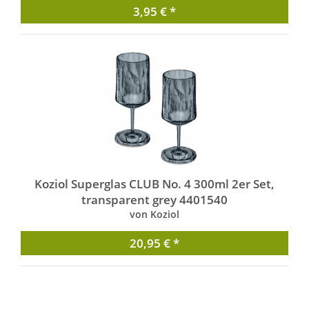
3,95 € *
Koziol Superglas CLUB No. 4 300ml 2er Set,
transparent grey 4401540
von Koziol
20,95 € *