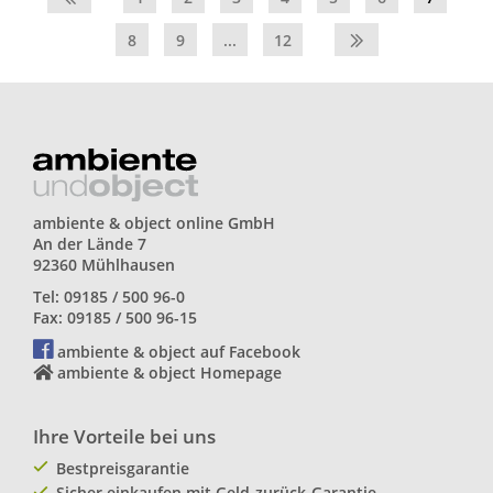
8
9
...
12
ambiente & object online GmbH
An der Lände 7
92360 Mühlhausen
Tel: 09185 / 500 96-0
Fax: 09185 / 500 96-15
ambiente & object auf Facebook
ambiente & object Homepage
Ihre Vorteile bei uns
Bestpreisgarantie
Sicher einkaufen mit Geld-zurück-Garantie