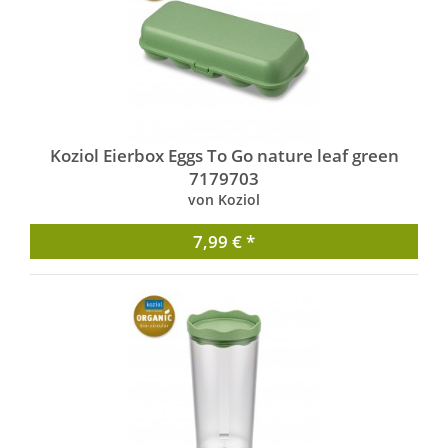
Koziol Eierbox Eggs To Go nature leaf green
7179703
von Koziol
7,99 € *