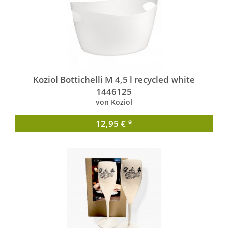
Koziol Bottichelli M 4,5 l recycled white
1446125
von Koziol
12,95 € *