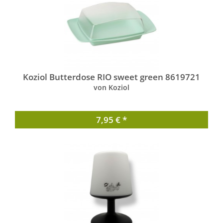
Koziol Butterdose RIO sweet green 8619721
von Koziol
7,95 € *