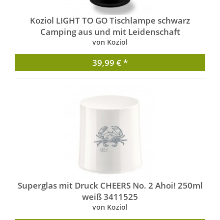
Koziol LIGHT TO GO Tischlampe schwarz
Camping aus und mit Leidenschaft
von Koziol
39,99 € *
Superglas mit Druck CHEERS No. 2 Ahoi! 250ml
weiß 3411525
von Koziol