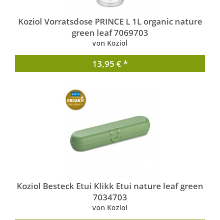
Koziol Vorratsdose PRINCE L 1L organic nature
green leaf 7069703
von Koziol
13,95 € *
Koziol Besteck Etui Klikk Etui nature leaf green
7034703
von Koziol