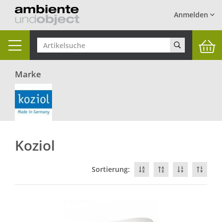
Anmelden
Toggle
navigation
Marke
Koziol
Sortierung: