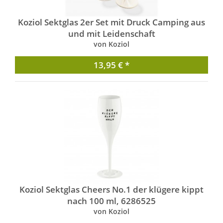
Koziol Sektglas 2er Set mit Druck Camping aus
und mit Leidenschaft
von Koziol
13,95 € *
Koziol Sektglas Cheers No.1 der klügere kippt
nach 100 ml, 6286525
von Koziol