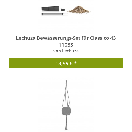
Lechuza Bewässerungs-Set für Classico 43
11033
von Lechuza
13,99 € *