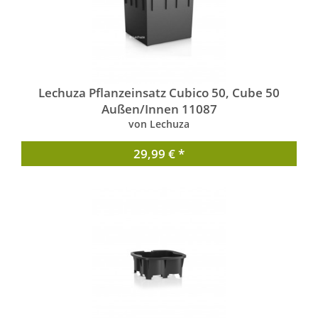
Lechuza Pflanzeinsatz Cubico 50, Cube 50
Außen/Innen 11087
von Lechuza
29,99 € *