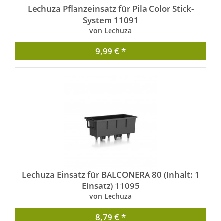
Lechuza Pflanzeinsatz für Pila Color Stick-
System 11091
von Lechuza
9,99 € *
Lechuza Einsatz für BALCONERA 80 (Inhalt: 1
Einsatz) 11095
von Lechuza
8,79 € *