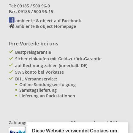
Tel: 09185 / 500 96-0
Fax: 09185 / 500 96-15
ambiente & object auf Facebook
ambiente & object Homepage
Ihre Vorteile bei uns
Bestpreisgarantie
Sicher einkaufen mit Geld-zurück-Garantie
auf Rechnung zahlen (innerhalb DE)
5% Skonto bei Vorkasse
DHL Versandservice:
Online Sendungsverfolgung
Samstagslieferung
Lieferung an Packstationen
Zahlungsarten:
Wir versenden mit
DHL
Paketservice
Diese Website verwendet Cookies um