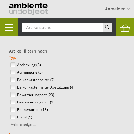
Anmelden
Toggle
navigation
Artikel filtern nach
Typ:
Abdeckung (3)
Aufhängung (3)
Balkonkastenhalter (7)
Balkonkastenhalter Abstützung (4)
Bewässerungsset (23)
Bewässerungsstick (1)
Blumenampel (13)
Docht (5)
Mehr anzeigen...