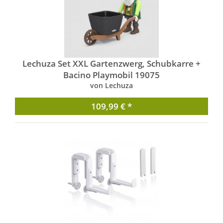
Lechuza Set XXL Gartenzwerg, Schubkarre +
Bacino Playmobil 19075
von Lechuza
109,99 € *