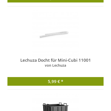
Lechuza Docht für Mini-Cubi 11001
von Lechuza
5,99 € *