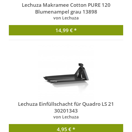
Lechuza Makramee Cotton PURE 120
Blumenampel grau 13898
von Lechuza
14,99 € *
Lechuza Einfüllschacht für Quadro LS 21
30201343
von Lechuza
4,95 € *