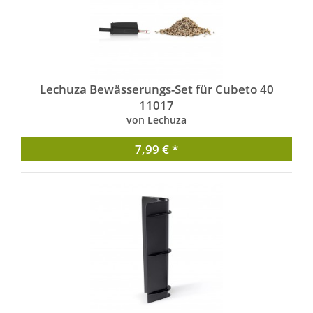
Lechuza Bewässerungs-Set für Cubeto 40
11017
von Lechuza
7,99 € *