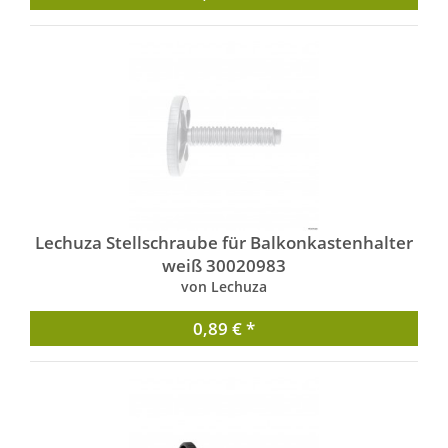
Lechuza Stellschraube für Balkonkastenhalter
weiß 30020983
von Lechuza
0,89 € *