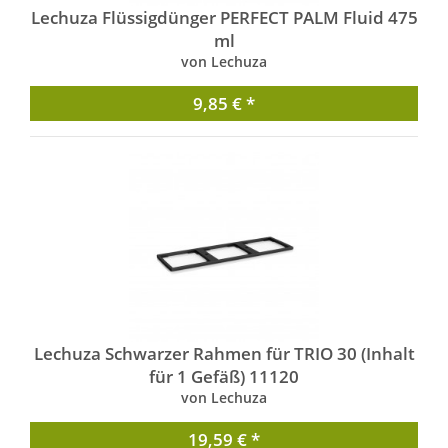
Lechuza Flüssigdünger PERFECT PALM Fluid 475
ml
von Lechuza
9,85 € *
Lechuza Schwarzer Rahmen für TRIO 30 (Inhalt
für 1 Gefäß) 11120
von Lechuza
19,59 € *