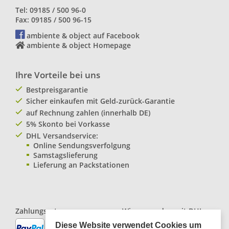
Tel: 09185 / 500 96-0
Fax: 09185 / 500 96-15
ambiente & object auf Facebook
ambiente & object Homepage
Ihre Vorteile bei uns
Bestpreisgarantie
Sicher einkaufen mit Geld-zurück-Garantie
auf Rechnung zahlen (innerhalb DE)
5% Skonto bei Vorkasse
DHL Versandservice:
Online Sendungsverfolgung
Samstagslieferung
Lieferung an Packstationen
Zahlungsarten:
Wir versenden mit
DHL
Paketservice
Diese Website verwendet Cookies um