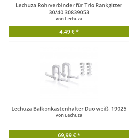
Lechuza Rohrverbinder für Trio Rankgitter
30/40 30839053
von Lechuza
4,49 € *
Lechuza Balkonkastenhalter Duo weiß, 19025
von Lechuza
69,99 € *