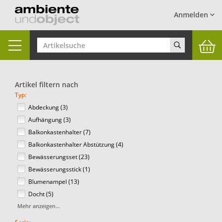
Anmelden
Toggle
navigation
Artikel filtern nach
Typ:
Abdeckung (3)
Aufhängung (3)
Balkonkastenhalter (7)
Balkonkastenhalter Abstützung (4)
Bewässerungsset (23)
Bewässerungsstick (1)
Blumenampel (13)
Docht (5)
Mehr anzeigen...