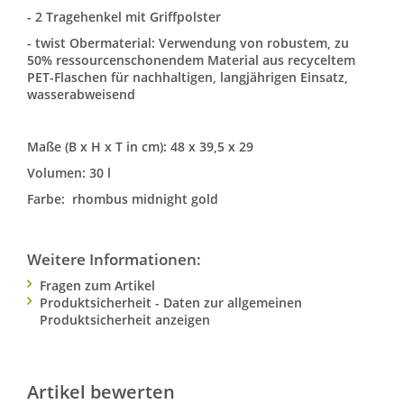
- 2 Tragehenkel mit Griffpolster
- twist Obermaterial: Verwendung von robustem, zu
50% ressourcenschonendem Material aus recyceltem
PET-Flaschen für nachhaltigen, langjährigen Einsatz,
wasserabweisend
Maße (B x H x T in cm): 48 x 39,5 x 29
Volumen: 30 l
Farbe: rhombus midnight gold
Weitere Informationen:
Fragen zum Artikel
Produktsicherheit - Daten zur allgemeinen
Produktsicherheit anzeigen
Artikel bewerten