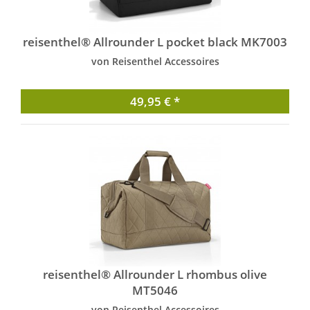
reisenthel® Allrounder L pocket black MK7003
von Reisenthel Accessoires
49,95 € *
reisenthel® Allrounder L rhombus olive
MT5046
von Reisenthel Accessoires