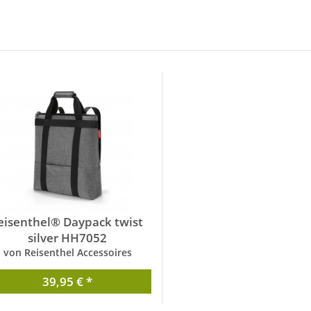
eisenthel® Daypack twist
silver HH7052
von Reisenthel Accessoires
39,95 € *