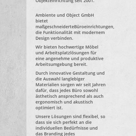
Objekteinrichtung seit 2001.
Ambiente und Object GmbH
bietet
maßgeschneiderte
Büroeinrichtungen
,
die Funktionalität mit modernem
Design verbinden.
Wir bieten hochwertige Möbel
und Arbeitsplatzlösungen für
eine angenehme und produktive
Arbeitsumgebung bereit.
Durch innovative Gestaltung und
die Auswahl langlebiger
Materialien sorgen wir seit Jahren
dafür, dass jedes Büro sowohl
ästhetisch ansprechend als auch
ergonomisch und akustisch
optimiert ist.
Unsere Lösungen sind flexibel, so
dass sie sich perfekt an die
individuellen Bedürfnisse und
das Branding jedes