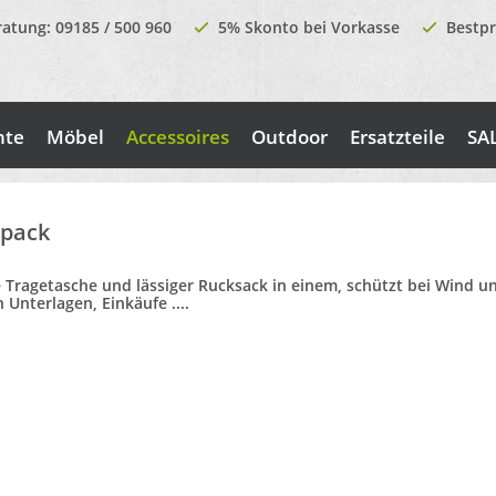
ratung: 09185 / 500 960
5% Skonto bei Vorkasse
Bestpr
nte
Möbel
Accessoires
Outdoor
Ersatzteile
SA
pack
 Tragetasche und lässiger Rucksack in einem, schützt bei Wind u
 Unterlagen, Einkäufe ....