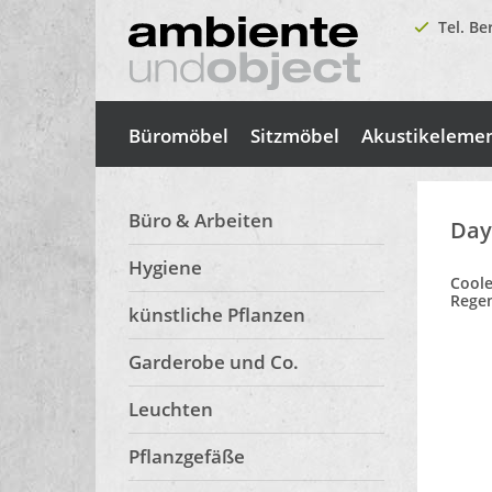
Tel. Be
Büromöbel
Sitzmöbel
Akustikeleme
Büro & Arbeiten
Day
Hygiene
Coole
Regen
künstliche Pflanzen
Garderobe und Co.
Leuchten
Pflanzgefäße