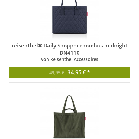
reisenthel® Daily Shopper rhombus midnight
DN4110
von Reisenthel Accessoires
34,95 € *
49,95 €