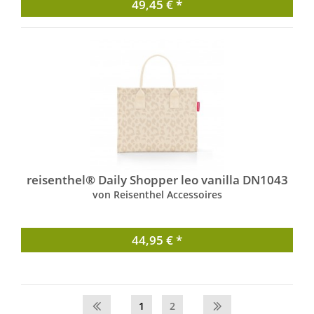
49,45 € *
reisenthel® Daily Shopper leo vanilla DN1043
von Reisenthel Accessoires
44,95 € *
1
2