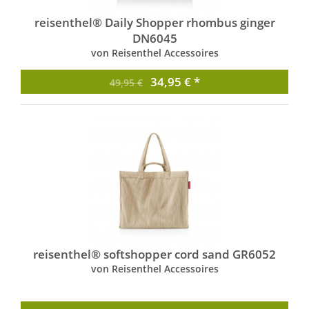
reisenthel® Daily Shopper rhombus ginger
DN6045
von Reisenthel Accessoires
34,95 € *
49,95 €
reisenthel® softshopper cord sand GR6052
von Reisenthel Accessoires