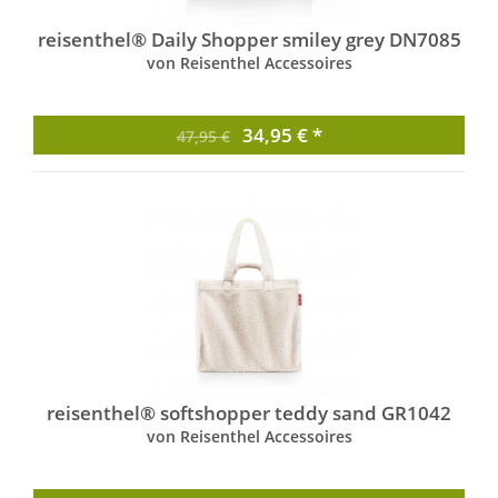
reisenthel® Daily Shopper smiley grey DN7085
von Reisenthel Accessoires
34,95 € *
47,95 €
reisenthel® softshopper teddy sand GR1042
von Reisenthel Accessoires