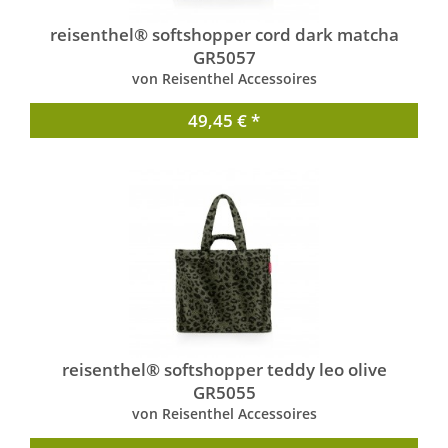
reisenthel® softshopper cord dark matcha
GR5057
von Reisenthel Accessoires
49,45 € *
reisenthel® softshopper teddy leo olive
GR5055
von Reisenthel Accessoires