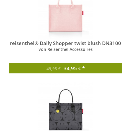
reisenthel® Daily Shopper twist blush DN3100
von Reisenthel Accessoires
34,95 € *
49,95 €