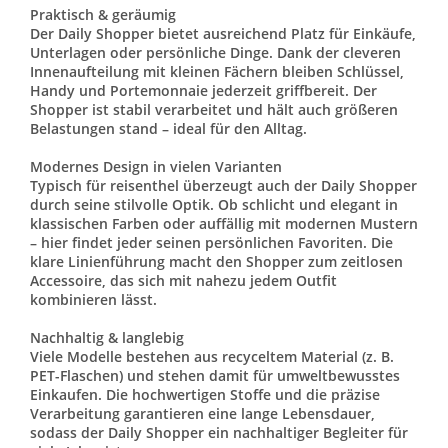
Praktisch & geräumig
Der Daily Shopper bietet ausreichend Platz für Einkäufe,
Unterlagen oder persönliche Dinge. Dank der cleveren
Innenaufteilung mit kleinen Fächern bleiben Schlüssel,
Handy und Portemonnaie jederzeit griffbereit. Der
Shopper ist stabil verarbeitet und hält auch größeren
Belastungen stand – ideal für den Alltag.
Modernes Design in vielen Varianten
Typisch für reisenthel überzeugt auch der Daily Shopper
durch seine stilvolle Optik. Ob schlicht und elegant in
klassischen Farben oder auffällig mit modernen Mustern
– hier findet jeder seinen persönlichen Favoriten. Die
klare Linienführung macht den Shopper zum zeitlosen
Accessoire, das sich mit nahezu jedem Outfit
kombinieren lässt.
Nachhaltig & langlebig
Viele Modelle bestehen aus recyceltem Material (z. B.
PET-Flaschen) und stehen damit für umweltbewusstes
Einkaufen. Die hochwertigen Stoffe und die präzise
Verarbeitung garantieren eine lange Lebensdauer,
sodass der Daily Shopper ein nachhaltiger Begleiter für