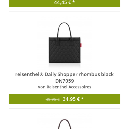
44,45 € *
reisenthel® Daily Shopper rhombus black
DN7059
von Reisenthel Accessoires
34,95 € *
49,95 €