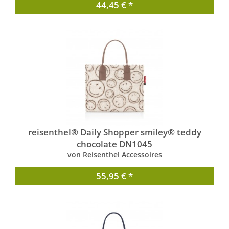
44,45 € *
reisenthel® Daily Shopper smiley® teddy
chocolate DN1045
von Reisenthel Accessoires
55,95 € *