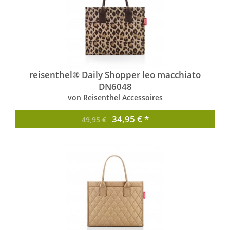
reisenthel® Daily Shopper leo macchiato
DN6048
von Reisenthel Accessoires
34,95 € *
49,95 €