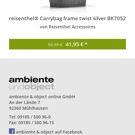
reisenthel® Carrybag frame twist silver BK7052
von Reisenthel Accessoires
41,95 € *
55,95 €
ambiente & object online GmbH
An der Lände 7
92360 Mühlhausen
Tel: 09185 / 500 96-0
Fax: 09185 / 500 96-15
ambiente & object auf Facebook