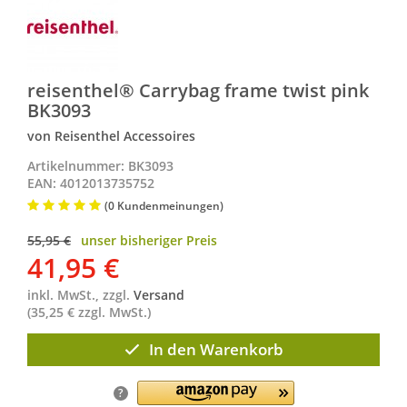
reisenthel® Carrybag frame twist pink
BK3093
von Reisenthel Accessoires
Artikelnummer: BK3093
EAN: 4012013735752
(0 Kundenmeinungen)
55,95 €
unser bisheriger Preis
41,95
€
inkl. MwSt., zzgl.
Versand
(35,25 € zzgl. MwSt.)
In den Warenkorb
?