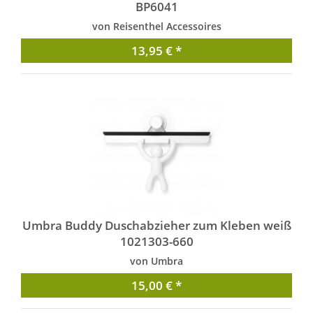
BP6041
von Reisenthel Accessoires
13,95 € *
Umbra Buddy Duschabzieher zum Kleben weiß
1021303-660
von Umbra
15,00 € *