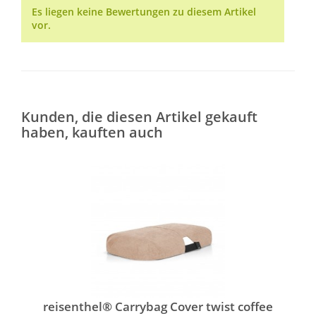
Es liegen keine Bewertungen zu diesem Artikel
vor.
Kunden, die diesen Artikel gekauft
haben, kauften auch
reisenthel® Carrybag Cover twist coffee