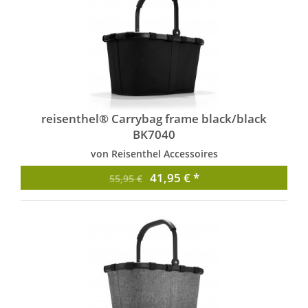
reisenthel® Carrybag frame black/black
BK7040
von Reisenthel Accessoires
41,95 € *
55,95 €