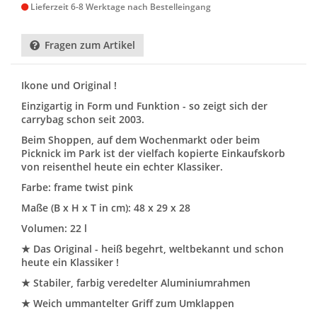
Lieferzeit 6-8 Werktage nach Bestelleingang
Fragen zum Artikel
Ikone und Original !
Einzigartig in Form und Funktion - so zeigt sich der
carrybag schon seit 2003.
Beim Shoppen, auf dem Wochenmarkt oder beim
Picknick im Park ist der vielfach kopierte Einkaufskorb
von reisenthel heute ein echter Klassiker.
Farbe: frame twist pink
Maße (B x H x T in cm): 48 x 29 x 28
Volumen: 22 l
★ Das Original - heiß begehrt, weltbekannt und schon
heute ein Klassiker !
★ Stabiler, farbig veredelter Aluminiumrahmen
★ Weich ummantelter Griff zum Umklappen