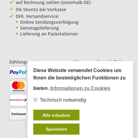
auf Rechnung zahlen (innerhalb DE)
5% Skonto bei Vorkasse
DHL Versandservice:
Online Sendungsverfolgung
Samstagslieferung
Lieferung an Packstationen
Zahlungsarten:
Wir versenden mit
DHL
Paketservice
Diese Website verwendet Cookies um
Ihnen die bestmöglichen Funktionen zu
bieten.
Informationen zu Cookies
Technisch notwendig
Alle erlauben
Speichern
*
inkl. MwSt., zzgl.
Versandkosten