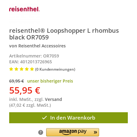
reisenthel® Loopshopper L rhombus
black OR7059
von Reisenthel Accessoires
Artikelnummer: OR7059
EAN: 4012013726965
(0 Kundenmeinungen)
69,95 €
unser bisheriger Preis
55,95
€
inkl. MwSt., zzgl.
Versand
(47,02 € zzgl. MwSt.)
In den Warenkorb
?